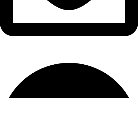
sfarim.k4@gmail.com