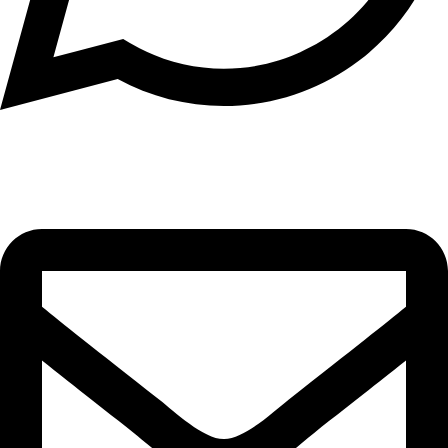
וואטסאפ