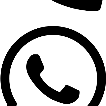
02-9961079