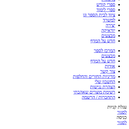
ספרי קודש
ספרי לימוד
ציוד לבית הספר וגן
למשרד
יצירה
יודאיקה
מבצעים
חדש על המדף
המרכז לספר
מבצעים
חדש על המדף
אודות
צור קשר
מדיניות החזרים והחלפות
החשבון שלי
הצהרת נגישות
רשימת מוצרים שאהבתי
התחברות / הרשמה
עגלת קניות
לסגור
כניסה
לסגור