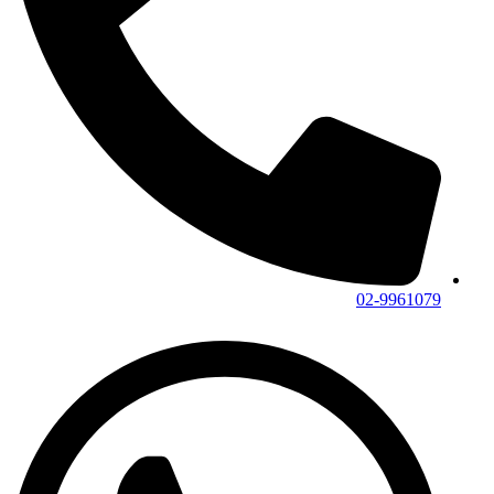
02-9961079