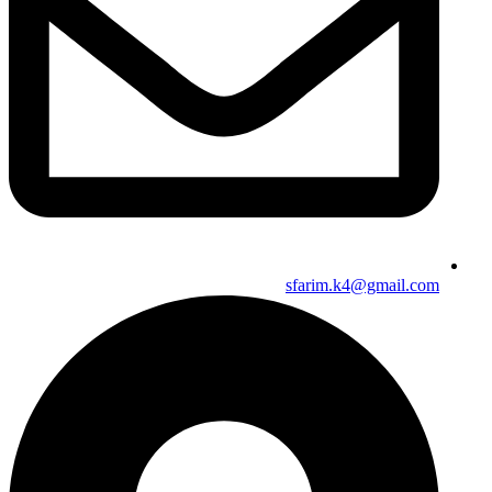
sfarim.k4@gmail.com