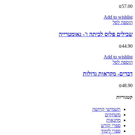
₪
57.00
Add to wishlist
הוספה לסל
שבילים פלוס לכיתה ו'- גאומטרייה
₪
44.90
Add to wishlist
הוספה לסל
‏דברים- מקראות גדולות
₪
48.90
קטגוריות
תשמישי קדושה
משחקים
מחנאות
ספרי קודש
ספרי לימוד