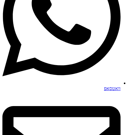
וואטסאפ