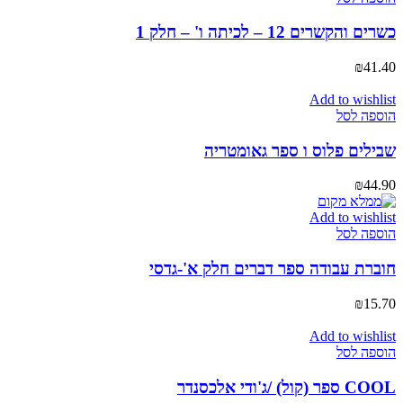
כשרים והקשרים 12 – לכיתה ו' – חלק 1
₪
41.40
Add to wishlist
הוספה לסל
שבילים פלוס ו ספר גאומטריה
₪
44.90
Add to wishlist
הוספה לסל
חוברת עבודה ספר דברים חלק א'-גדסי
₪
15.70
Add to wishlist
הוספה לסל
COOL ספר (קול) /ג'ודי אלכסנדר