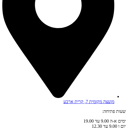
מועצה מקומית 7, קרית ארבע
שעות פתיחה:
ימים א-ה 9.00 עד 19.00
יום ו 9.00 עד 12.30