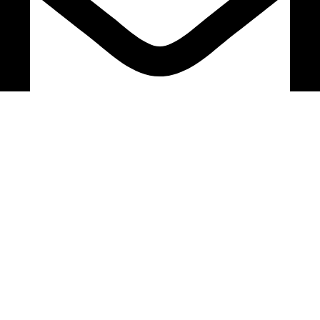
sfarim.k4@gmail.com