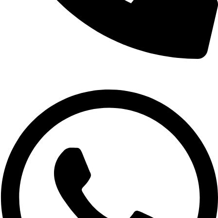
02-9961079