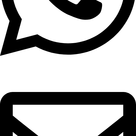
וואטסאפ