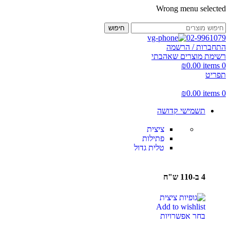
Wrong menu selected
חיפוש
02-9961079
התחברות / הרשמה
רשימת מוצרים שאהבתי
₪
0.00
items
0
תפריט
₪
0.00
items
0
תשמישי קדושה
ציצית
פתילות
טלית גדול
4 ב-110 ש"ח
Add to wishlist
בחר אפשרויות