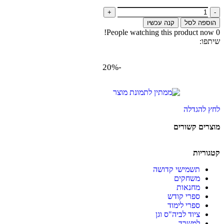
הוספה לסל
קנה עכשיו
People watching this product now!
0
שיתפו:
-20%
לחץ להגדלה
מוצרים קשורים
קטגוריות
תשמישי קדושה
משחקים
מחנאות
ספרי קודש
ספרי לימוד
ציוד לביה"ס וגן
למשרד