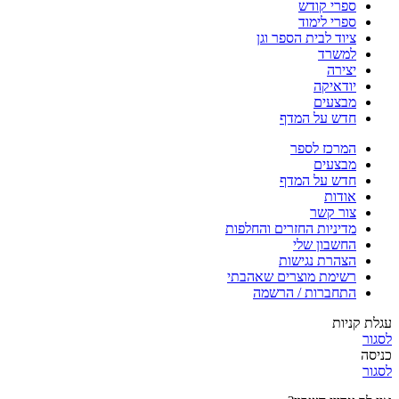
ספרי קודש
ספרי לימוד
ציוד לבית הספר וגן
למשרד
יצירה
יודאיקה
מבצעים
חדש על המדף
המרכז לספר
מבצעים
חדש על המדף
אודות
צור קשר
מדיניות החזרים והחלפות
החשבון שלי
הצהרת נגישות
רשימת מוצרים שאהבתי
התחברות / הרשמה
עגלת קניות
לסגור
כניסה
לסגור