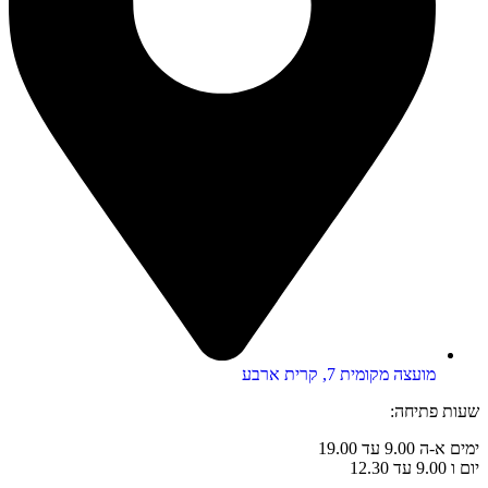
מועצה מקומית 7, קרית ארבע
שעות פתיחה:
ימים א-ה 9.00 עד 19.00
יום ו 9.00 עד 12.30