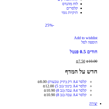
לוח מהנדס
קלסרים
תיקיות גומי
-25%
Add to wishlist
הוספה לסל
חודים 0.5 פנטל
₪
7.50
₪
10.00
חדש על המדף
קלסר A4 דק (תיק טבעות)
8.00
₪
קלסר A4 בינוני (גב 5)
12.00
₪
קלסר A4 עבה (גב 8)
10.90
₪
קלסר A4 עבה (גב 8)
10.90
₪
יצירה