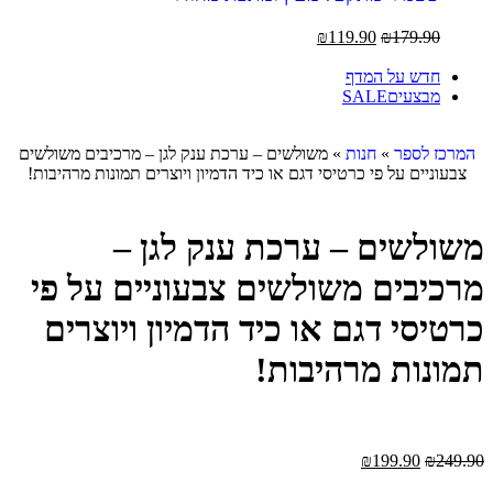
₪
119.90
₪
179.90
חדש על המדף
מבצעים
SALE
המרכז לספר
»
חנות
»
משולשים – ערכת ענק לגן – מרכיבים משולשים
צבעוניים על פי כרטיסי דגם או כיד הדמיון ויוצרים תמונות מרהיבות!
משולשים – ערכת ענק לגן –
מרכיבים משולשים צבעוניים על פי
כרטיסי דגם או כיד הדמיון ויוצרים
תמונות מרהיבות!
₪
199.90
₪
249.90