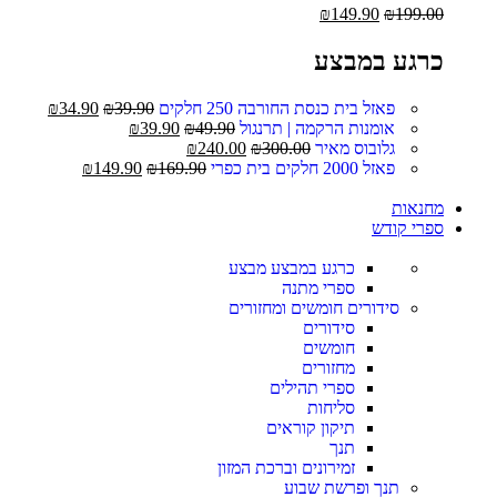
₪
149.90
₪
199.00
כרגע במבצע
פאזל בית כנסת החורבה 250 חלקים
39.90
₪
34.90
₪
אומנות הרקמה | תרנגול
49.90
₪
39.90
₪
גלובוס מאיר
300.00
₪
240.00
₪
פאזל 2000 חלקים בית כפרי
169.90
₪
149.90
₪
מחנאות
ספרי קודש
כרגע במבצע
מבצע
ספרי מתנה
סידורים חומשים ומחזורים
סידורים
חומשים
מחזורים
ספרי תהילים
סליחות
תיקון קוראים
תנך
זמירונים וברכת המזון
תנך ופרשת שבוע