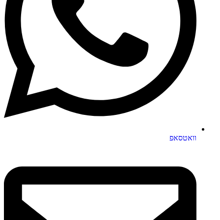
וואטסאפ