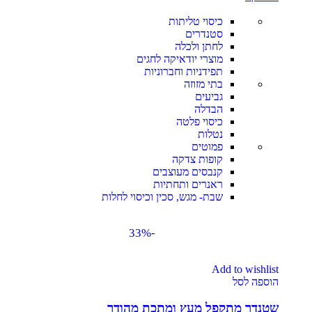
כיסוי טליתות
סטנדרים
לחתן ולכלה
מוצרי יודאיקה לחגים
תפידניות וחברוניות
בתי מזוזה
גביעים
הבדלה
כיסוי פלטה
נטלות
פמוטים
קופות צדקה
קנבסים מעוצבים
ראנרים ותחתיות
שבת- מגש, סכין וכיסוי לחלות
-33%
Add to wishlist
הוספה לסל
שטנדר מתקפל מעץ ומתכת מהודר