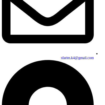
sfarim.k4@gmail.com