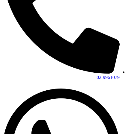
02-9961079