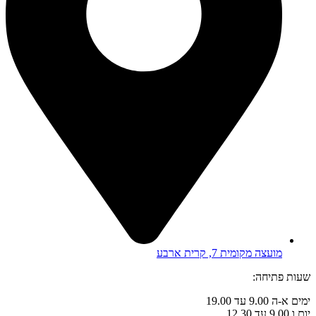
מועצה מקומית 7, קרית ארבע
שעות פתיחה:
ימים א-ה 9.00 עד 19.00
יום ו 9.00 עד 12.30