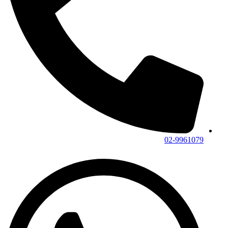
02-9961079