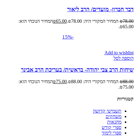
דבר חברון- מועדים/ הרב ליאור
78.00
₪
המחיר המקורי היה: ₪78.00.
65.00
₪
המחיר הנוכחי הוא:
₪65.00.
-15%
Add to wishlist
הוספה לסל
שיחות הרב צבי יהודה- בראשית/ בעריכת הרב אבינר
88.00
₪
המחיר המקורי היה: ₪88.00.
75.00
₪
המחיר הנוכחי הוא:
₪75.00.
קטגוריות
תשמישי קדושה
משחקים
מחנאות
ספרי קודש
ספרי לימוד