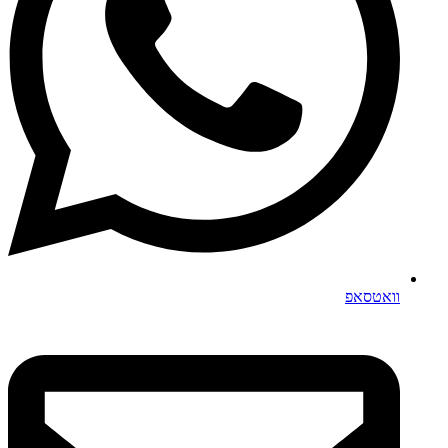
וואטסאפ