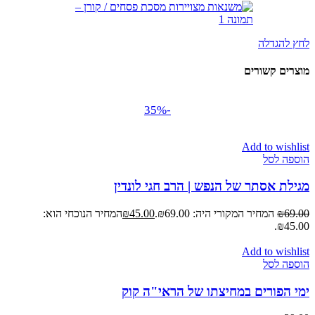
לחץ להגדלה
מוצרים קשורים
-35%
Add to wishlist
הוספה לסל
מגילת אסתר של הנפש | הרב חגי לונדין
69.00
₪
המחיר המקורי היה: ₪69.00.
45.00
₪
המחיר הנוכחי הוא:
₪45.00.
Add to wishlist
הוספה לסל
ימי הפורים במחיצתו של הראי"ה קוק