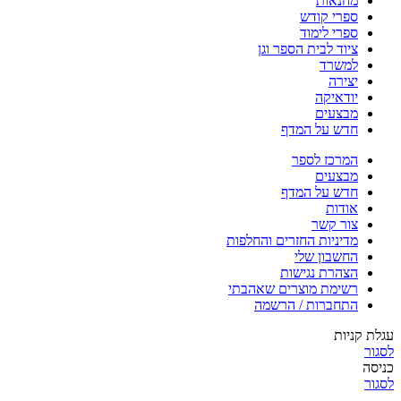
מחנאות
ספרי קודש
ספרי לימוד
ציוד לבית הספר וגן
למשרד
יצירה
יודאיקה
מבצעים
חדש על המדף
המרכז לספר
מבצעים
חדש על המדף
אודות
צור קשר
מדיניות החזרים והחלפות
החשבון שלי
הצהרת נגישות
רשימת מוצרים שאהבתי
התחברות / הרשמה
עגלת קניות
לסגור
כניסה
לסגור