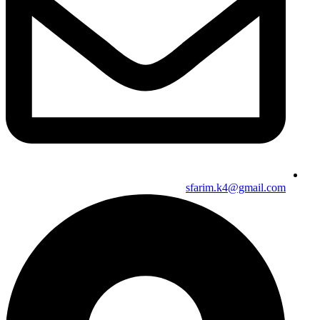
sfarim.k4@gmail.com