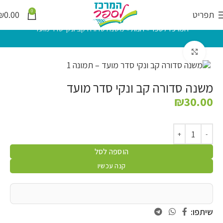
0
תפריט
0.00
₪
המרכז לספר
»
חנות
»
משנה סדורה קב ונקי סדר מועד
לחץ להגדלה
משנה סדורה קב ונקי סדר מועד
₪
30.00
הוספה לסל
קנה עכשיו
שיתפו: