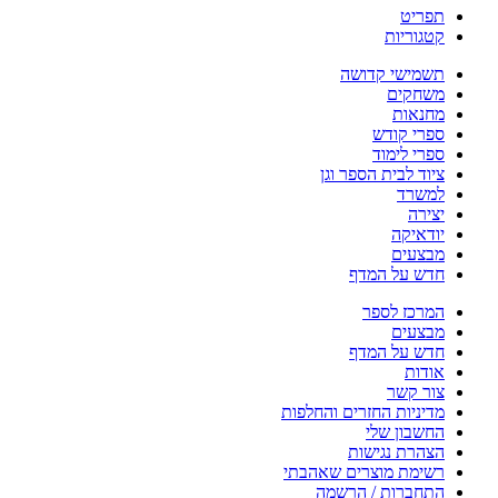
תפריט
קטגוריות
תשמישי קדושה
משחקים
מחנאות
ספרי קודש
ספרי לימוד
ציוד לבית הספר וגן
למשרד
יצירה
יודאיקה
מבצעים
חדש על המדף
המרכז לספר
מבצעים
חדש על המדף
אודות
צור קשר
מדיניות החזרים והחלפות
החשבון שלי
הצהרת נגישות
רשימת מוצרים שאהבתי
התחברות / הרשמה