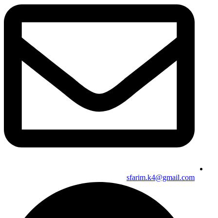
sfarim.k4@gmail.com