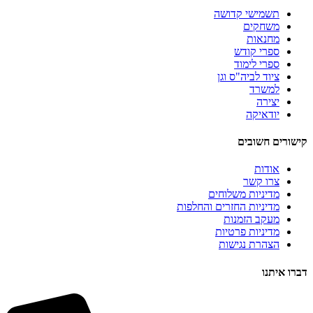
תשמישי קדושה
משחקים
מחנאות
ספרי קודש
ספרי לימוד
ציוד לביה"ס וגן
למשרד
יצירה
יודאיקה
קישורים חשובים
אודות
צרו קשר
מדיניות משלוחים
מדיניות החזרים והחלפות
מעקב הזמנות
מדיניות פרטיות
הצהרת נגישות
דברו איתנו