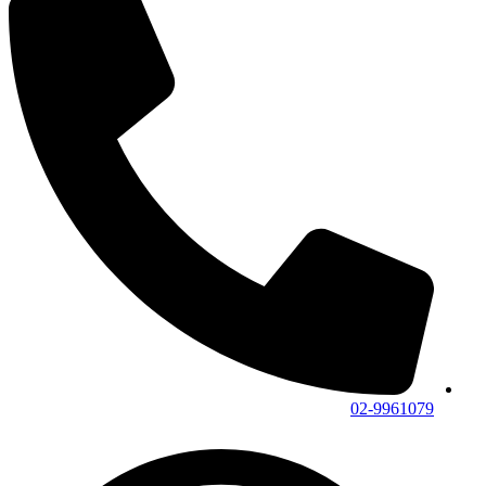
02-9961079