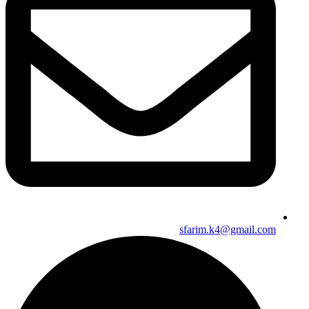
sfarim.k4@gmail.com