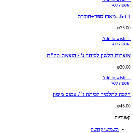
הוספה לסל
Jet 1 -מארז ספר+חוברת
₪
75.00
Add to wishlist
הוספה לסל
אוצרות הלשון לכיתה ג' / הוצאת תל"ת
₪
30.00
Add to wishlist
הוספה לסל
הלכה לתלמיד לכיתה ג' / עמוס מימון
₪
46.00
קטגוריות
תשמישי קדושה