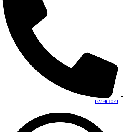
02-9961079