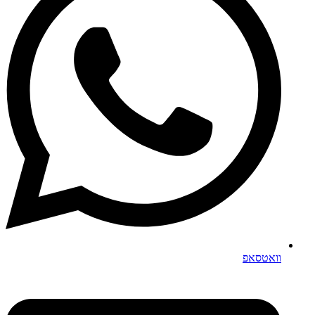
וואטסאפ