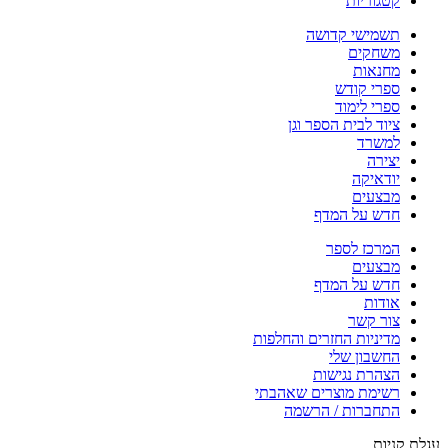
קטגוריות
תשמישי קדושה
משחקים
מחנאות
ספרי קודש
ספרי לימוד
ציוד לבית הספר וגן
למשרד
יצירה
יודאיקה
מבצעים
חדש על המדף
המרכז לספר
מבצעים
חדש על המדף
אודות
צור קשר
מדיניות החזרים והחלפות
החשבון שלי
הצהרת נגישות
רשימת מוצרים שאהבתי
התחברות / הרשמה
עגלת קניות