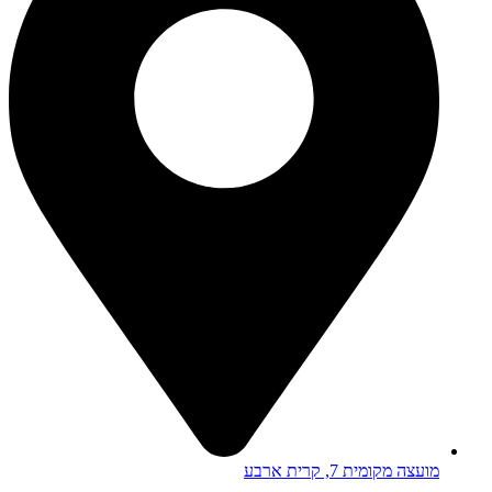
מועצה מקומית 7, קרית ארבע