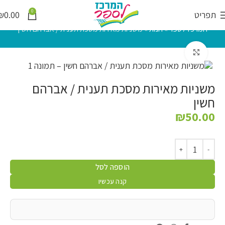
0
תפריט
0.00
₪
המרכז לספר
»
חנות
»
משניות מאירות מסכת תענית / אברהם חשין
לחץ להגדלה
משניות מאירות מסכת תענית / אברהם
חשין
₪
50.00
הוספה לסל
קנה עכשיו