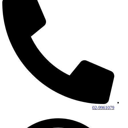
02-9961079