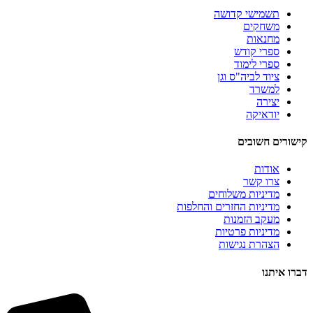
תשמישי קדושה
משחקים
מחנאות
ספרי קודש
ספרי לימוד
ציוד לביה"ס וגן
למשרד
יצירה
יודאיקה
קישורים חשובים
אודות
צרו קשר
מדיניות משלוחים
מדיניות החזרים והחלפות
מעקב הזמנות
מדיניות פרטיות
הצהרת נגישות
דברו איתנו