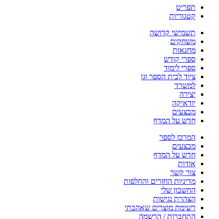
תפריט
קטגוריות
תשמישי קדושה
משחקים
מחנאות
ספרי קודש
ספרי לימוד
ציוד לבית הספר וגן
למשרד
יצירה
יודאיקה
מבצעים
חדש על המדף
המרכז לספר
מבצעים
חדש על המדף
אודות
צור קשר
מדיניות החזרים והחלפות
החשבון שלי
הצהרת נגישות
רשימת מוצרים שאהבתי
התחברות / הרשמה