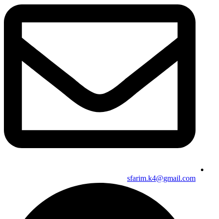
sfarim.k4@gmail.com