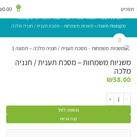
0
תפריט
0.00
₪
המרכז לספר
»
חנות
»
ספרי לימוד
»
ספרי לימוד לפי מקצועות
»
מקצועות-משנה
»
משניות משמחות – מסכת תענית / חנניה מלכה
לחץ להגדלה
משניות משמחות – מסכת תענית / חנניה
מלכה
₪
58.00
הוספה לסל
קנה עכשיו