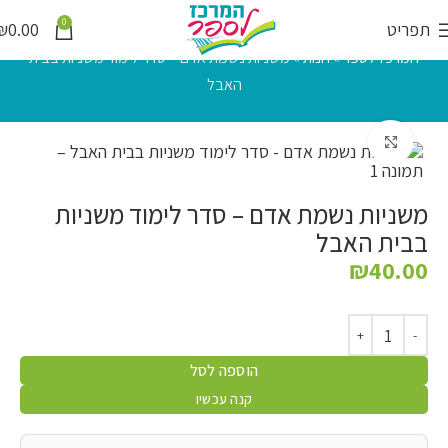
0
תפריט
0.00
₪
המרכז לספר
»
חנות
»
משניות נשמת אדם – סדר לימוד משניות בבית
האבל
לחץ להגדלה
משניות נשמת אדם – סדר לימוד משניות
בבית האבל
₪
40.00
הוספה לסל
קנה עכשיו