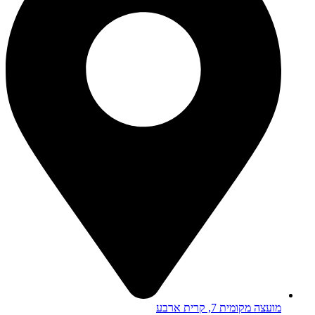
מועצה מקומית 7, קרית ארבע