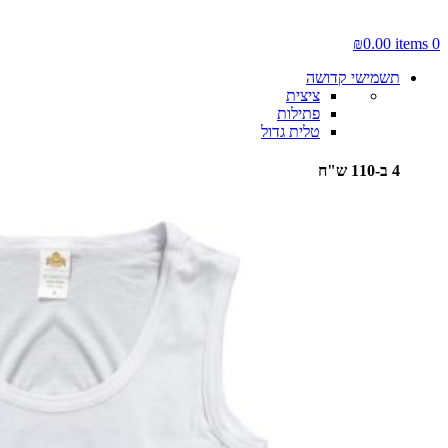
₪
0.00
items
0
תשמישי קדושה
ציצית
פתילות
טלית גדול
4 ב-110 ש"ח