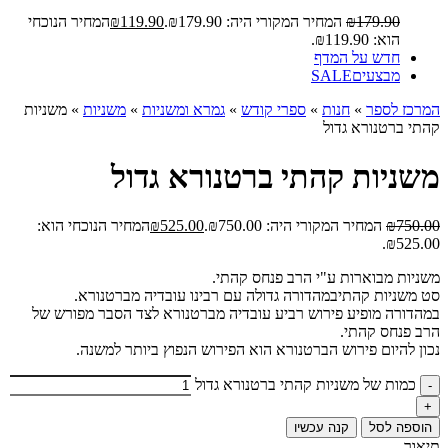
179.90
₪
המחיר המקורי היה: ₪179.90.
119.90
₪
המחיר הנוכחי
הוא: ₪119.90.
חדש על המדף
מבצעים
SALE
המרכז לספר
»
חנות
»
ספרי קודש
»
גמרא ומשניות
»
משניות
»
משניות
קהתי ברטנורא גדול
משניות קהתי ברטנורא גדול
750.00
₪
המחיר המקורי היה: ₪750.00.
525.00
₪
המחיר הנוכחי הוא:
₪525.00.
משניות מבוארות ע"י הרב פנחס קהתי.
סט משניות קהתיבמהדורה גדולה עם רבינו עובדיה מברטנורא.
במהדורה מופיע פירוש רביע עובדיה מברטנורא לצד הסבר מפורש של
הרב פנחס קהתי.
נכון להיום פירוש הברטנורא הוא הפירוש הנפוץ ביותר למשנה.
כמות של משניות קהתי ברטנורא גדול
הוספה לסל
קנה עכשיו
תיאור