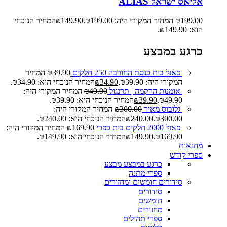
אליאס ישראל ALIAS
199.00
₪
המחיר המקורי היה: ₪199.00.
149.90
₪
המחיר הנוכחי
הוא: ₪149.90.
כרגע במבצע
פאזל בית כנסת החורבה 250 חלקים
39.90
₪
המחיר
המקורי היה: ₪39.90.
34.90
₪
המחיר הנוכחי הוא: ₪34.90.
אומנות הרקמה | תרנגול
49.90
₪
המחיר המקורי היה:
₪49.90.
39.90
₪
המחיר הנוכחי הוא: ₪39.90.
גלובוס מאיר
300.00
₪
המחיר המקורי היה:
₪300.00.
240.00
₪
המחיר הנוכחי הוא: ₪240.00.
פאזל 2000 חלקים בית כפרי
169.90
₪
המחיר המקורי היה:
₪169.90.
149.90
₪
המחיר הנוכחי הוא: ₪149.90.
מחנאות
ספרי קודש
כרגע במבצע
מבצע
ספרי מתנה
סידורים חומשים ומחזורים
סידורים
חומשים
מחזורים
ספרי תהילים