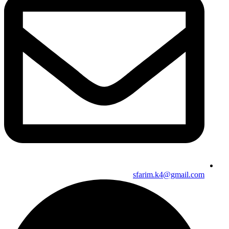
sfarim.k4@gmail.com