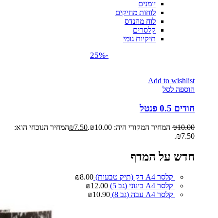
יומנים
לוחות מחיקים
לוח מהנדס
קלסרים
תיקיות גומי
-25%
Add to wishlist
הוספה לסל
חודים 0.5 פנטל
10.00
₪
המחיר המקורי היה: ₪10.00.
7.50
₪
המחיר הנוכחי הוא:
₪7.50.
חדש על המדף
קלסר A4 דק (תיק טבעות)
8.00
₪
קלסר A4 בינוני (גב 5)
12.00
₪
קלסר A4 עבה (גב 8)
10.90
₪