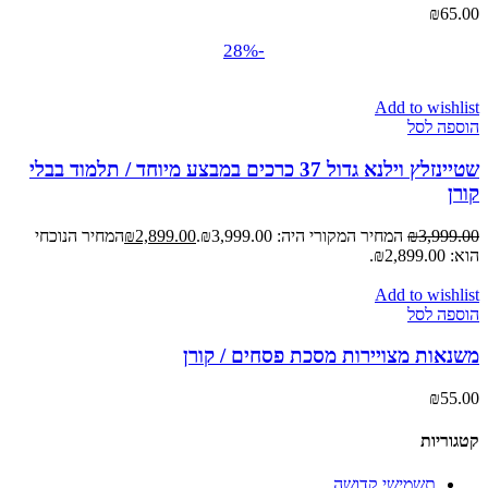
₪
65.00
-28%
Add to wishlist
הוספה לסל
שטיינזלץ וילנא גדול 37 כרכים במבצע מיוחד / תלמוד בבלי
קורן
3,999.00
₪
המחיר המקורי היה: ₪3,999.00.
2,899.00
₪
המחיר הנוכחי
הוא: ₪2,899.00.
Add to wishlist
הוספה לסל
משנאות מצויירות מסכת פסחים / קורן
₪
55.00
קטגוריות
תשמישי קדושה