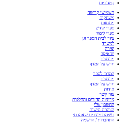
קטגוריות
תשמישי קדושה
משחקים
מחנאות
ספרי קודש
ספרי לימוד
ציוד לבית הספר וגן
למשרד
יצירה
יודאיקה
מבצעים
חדש על המדף
המרכז לספר
מבצעים
חדש על המדף
אודות
צור קשר
מדיניות החזרים והחלפות
החשבון שלי
הצהרת נגישות
רשימת מוצרים שאהבתי
התחברות / הרשמה