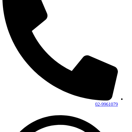
02-9961079