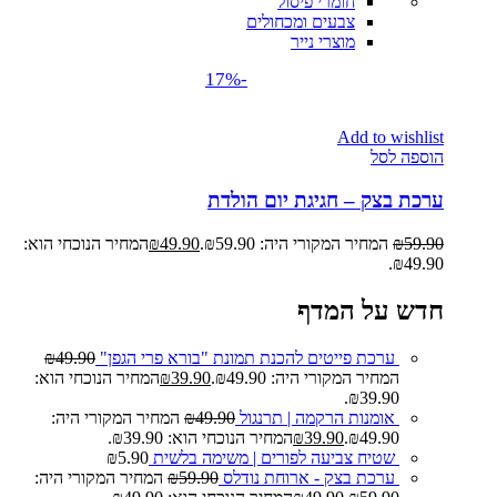
חומרי פיסול
צבעים ומכחולים
מוצרי נייר
-17%
Add to wishlist
הוספה לסל
ערכת בצק – חגיגת יום הולדת
59.90
₪
המחיר המקורי היה: ₪59.90.
49.90
₪
המחיר הנוכחי הוא:
₪49.90.
חדש על המדף
ערכת פייטים להכנת תמונת "בורא פרי הגפן"
49.90
₪
המחיר המקורי היה: ₪49.90.
39.90
₪
המחיר הנוכחי הוא:
₪39.90.
אומנות הרקמה | תרנגול
49.90
₪
המחיר המקורי היה:
₪49.90.
39.90
₪
המחיר הנוכחי הוא: ₪39.90.
שטיח צביעה לפורים | משימה בלשית
5.90
₪
ערכת בצק - ארוחת נודלס
59.90
₪
המחיר המקורי היה: