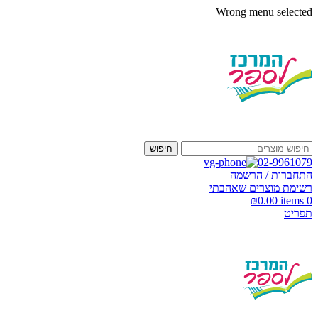
Wrong menu selected
חיפוש
02-9961079
התחברות / הרשמה
רשימת מוצרים שאהבתי
₪
0.00
items
0
תפריט