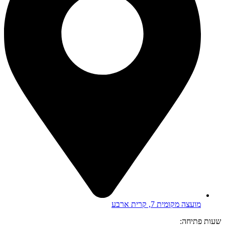
מועצה מקומית 7, קרית ארבע
שעות פתיחה: