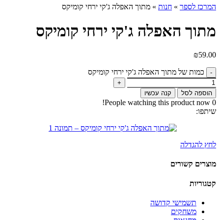
המרכז לספר
»
חנות
»
מתוך האפלה ג'קי ירחי קומיקס
מתוך האפלה ג'קי ירחי קומיקס
₪
59.00
כמות של מתוך האפלה ג'קי ירחי קומיקס
הוספה לסל
קנה עכשיו
People watching this product now!
0
שיתפו:
לחץ להגדלה
מוצרים קשורים
קטגוריות
תשמישי קדושה
משחקים