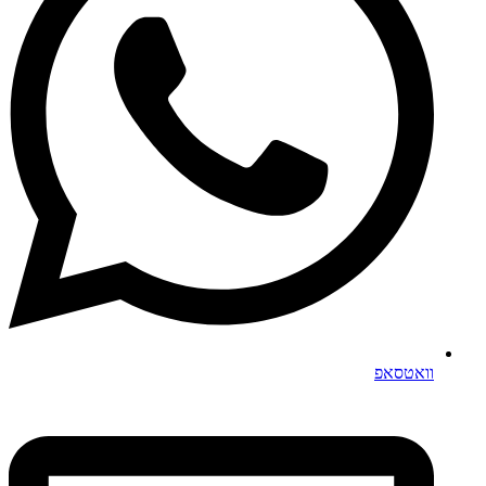
וואטסאפ