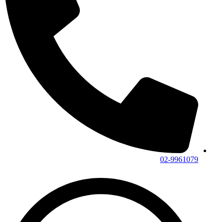
02-9961079