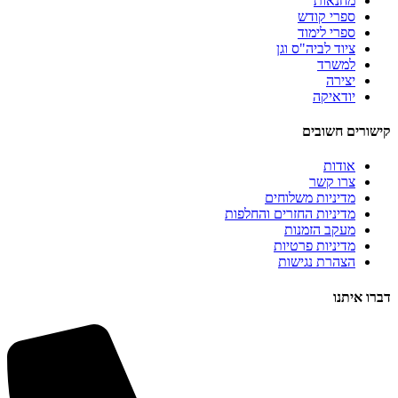
מחנאות
ספרי קודש
ספרי לימוד
ציוד לביה"ס וגן
למשרד
יצירה
יודאיקה
קישורים חשובים
אודות
צרו קשר
מדיניות משלוחים
מדיניות החזרים והחלפות
מעקב הזמנות
מדיניות פרטיות
הצהרת נגישות
דברו איתנו