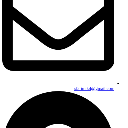
sfarim.k4@gmail.com