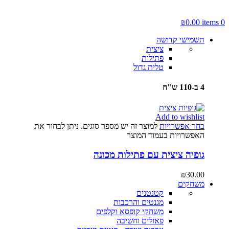
₪
0.00
items
0
תשמישי קדושה
ציצית
פתילות
טלית גדול
4 ב-110 ש"ח
Add to wishlist
בחר אפשרויות
למוצר זה יש מספר סוגים. ניתן לבחור את
האפשרויות בעמוד המוצר
גופיה ציצית עם פתילות מכונה
₪
30.00
משחקים
קטנטנים
מגנטים והרכבות
משחקי קופסא וקלפים
פאזלים וחשיבה