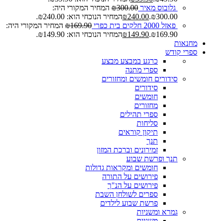
גלובוס מאיר
300.00
₪
המחיר המקורי היה:
₪300.00.
240.00
₪
המחיר הנוכחי הוא: ₪240.00.
פאזל 2000 חלקים בית כפרי
169.90
₪
המחיר המקורי היה:
₪169.90.
149.90
₪
המחיר הנוכחי הוא: ₪149.90.
מחנאות
ספרי קודש
כרגע במבצע
מבצע
ספרי מתנה
סידורים חומשים ומחזורים
סידורים
חומשים
מחזורים
ספרי תהילים
סליחות
תיקון קוראים
תנך
זמירונים וברכת המזון
תנך ופרשת שבוע
חומשים ומקראות גדולות
פירושים על התורה
פירושים על הנ"ך
ספרים לשולחן השבת
פרשת שבוע לילדים
גמרא ומשניות
משניות