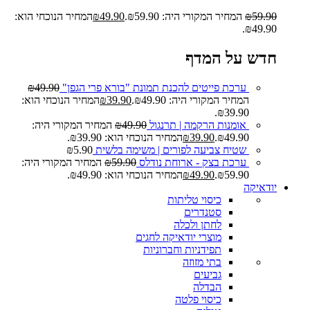
59.90
₪
המחיר המקורי היה: ₪59.90.
49.90
₪
המחיר הנוכחי הוא:
₪49.90.
חדש על המדף
ערכת פייטים להכנת תמונת "בורא פרי הגפן"
49.90
₪
המחיר המקורי היה: ₪49.90.
39.90
₪
המחיר הנוכחי הוא:
₪39.90.
אומנות הרקמה | תרנגול
49.90
₪
המחיר המקורי היה:
₪49.90.
39.90
₪
המחיר הנוכחי הוא: ₪39.90.
שטיח צביעה לפורים | משימה בלשית
5.90
₪
ערכת בצק - ארוחת נודלס
59.90
₪
המחיר המקורי היה:
₪59.90.
49.90
₪
המחיר הנוכחי הוא: ₪49.90.
יודאיקה
כיסוי טליתות
סטנדרים
לחתן ולכלה
מוצרי יודאיקה לחגים
תפידניות וחברוניות
בתי מזוזה
גביעים
הבדלה
כיסוי פלטה