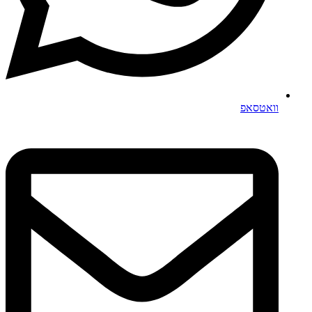
וואטסאפ