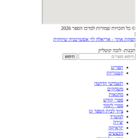
© כל הזכויות שמורות למרכז הספר 2026
|
הפקת אתר - אריאלה לוי אסטרטגיה שיווקית
|
תכנות- לובה קוטליק
חיפוש
תפריט
קטגוריות
תשמישי קדושה
משחקים
מחנאות
ספרי קודש
ספרי לימוד
ציוד לבית הספר וגן
למשרד
יצירה
יודאיקה
מבצעים