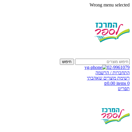
Wrong menu selected
חיפוש
02-9961079
התחברות / הרשמה
רשימת מוצרים שאהבתי
₪
0.00
items
0
תפריט