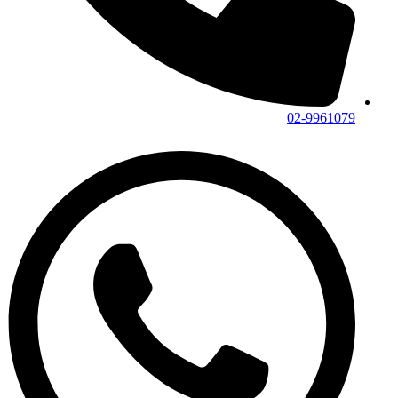
02-9961079