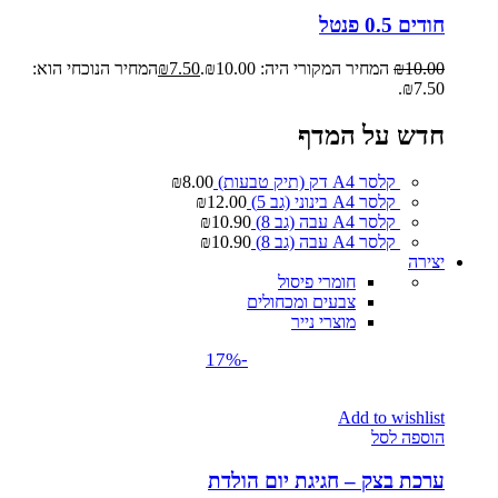
חודים 0.5 פנטל
10.00
₪
המחיר המקורי היה: ₪10.00.
7.50
₪
המחיר הנוכחי הוא:
₪7.50.
חדש על המדף
קלסר A4 דק (תיק טבעות)
8.00
₪
קלסר A4 בינוני (גב 5)
12.00
₪
קלסר A4 עבה (גב 8)
10.90
₪
קלסר A4 עבה (גב 8)
10.90
₪
יצירה
חומרי פיסול
צבעים ומכחולים
מוצרי נייר
-17%
Add to wishlist
הוספה לסל
ערכת בצק – חגיגת יום הולדת