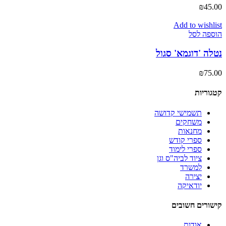
₪
45.00
Add to wishlist
הוספה לסל
נטלה 'דוגמא' סגול
₪
75.00
קטגוריות
תשמישי קדושה
משחקים
מחנאות
ספרי קודש
ספרי לימוד
ציוד לביה"ס וגן
למשרד
יצירה
יודאיקה
קישורים חשובים
אודות