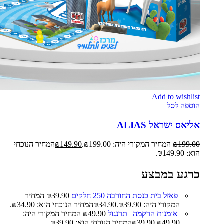
Add to wishlist
הוספה לסל
אליאס ישראל ALIAS
199.00
₪
המחיר המקורי היה: ₪199.00.
149.90
₪
המחיר הנוכחי
הוא: ₪149.90.
כרגע במבצע
פאזל בית כנסת החורבה 250 חלקים
39.90
₪
המחיר
המקורי היה: ₪39.90.
34.90
₪
המחיר הנוכחי הוא: ₪34.90.
אומנות הרקמה | תרנגול
49.90
₪
המחיר המקורי היה:
₪49.90.
39.90
₪
המחיר הנוכחי הוא: ₪39.90.