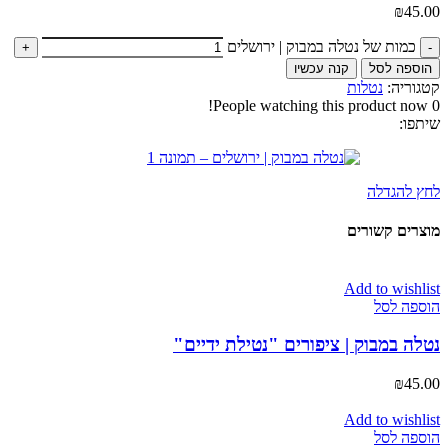
₪
45.00
כמות של נטלה במבוק | ירושלים
הוספה לסל
קנה עכשיו
קטגוריה:
נטלות
People watching this product now!
0
שיתפו:
לחץ להגדלה
מוצרים קשורים
Add to wishlist
הוספה לסל
נטלה במבוק | ציפורים "נטילת ידיים"
₪
45.00
Add to wishlist
הוספה לסל