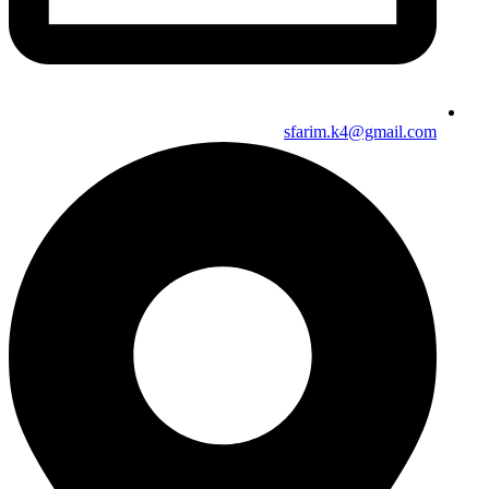
sfarim.k4@gmail.com