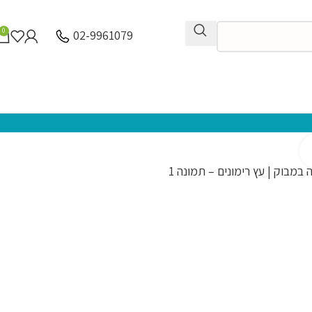
0
02-9961079
לחץ להגדלה