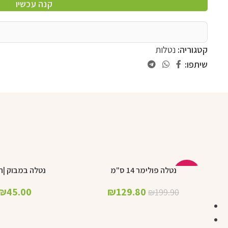
קנה עכשיו
קטגוריה:
נטלות
שיתפו:
נטלה פולימר 14 ס"מ
נטלה במבוק |ח
הוספה לסל
הוספה לסל
-35%
₪
45.00
₪
129.80
₪
199.90