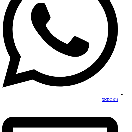
וואטסאפ