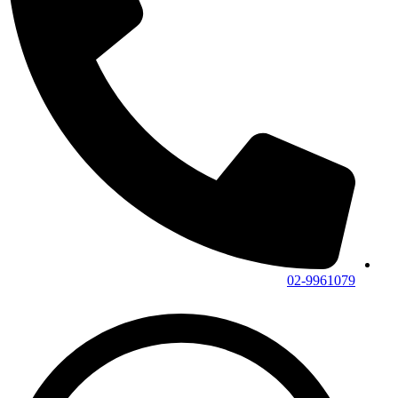
02-9961079