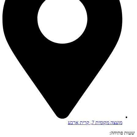
מועצה מקומית 7, קרית ארבע
שעות פתיחה: