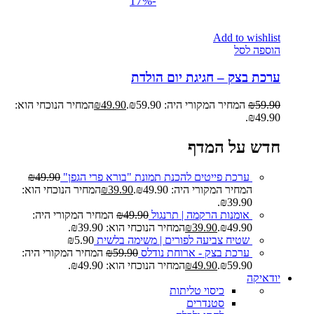
-17%
Add to wishlist
הוספה לסל
ערכת בצק – חגיגת יום הולדת
59.90
₪
המחיר המקורי היה: ₪59.90.
49.90
₪
המחיר הנוכחי הוא:
₪49.90.
חדש על המדף
ערכת פייטים להכנת תמונת "בורא פרי הגפן"
49.90
₪
המחיר המקורי היה: ₪49.90.
39.90
₪
המחיר הנוכחי הוא:
₪39.90.
אומנות הרקמה | תרנגול
49.90
₪
המחיר המקורי היה:
₪49.90.
39.90
₪
המחיר הנוכחי הוא: ₪39.90.
שטיח צביעה לפורים | משימה בלשית
5.90
₪
ערכת בצק - ארוחת נודלס
59.90
₪
המחיר המקורי היה:
₪59.90.
49.90
₪
המחיר הנוכחי הוא: ₪49.90.
יודאיקה
כיסוי טליתות
סטנדרים