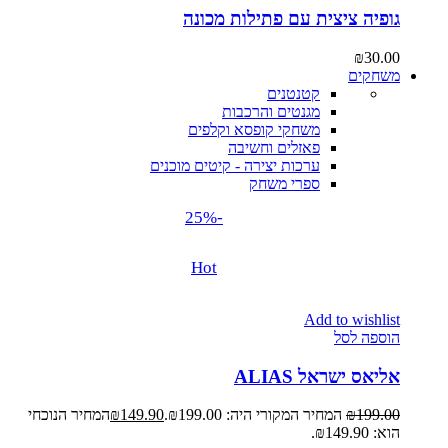
גופיה ציצית עם פתילות מכונה
₪
30.00
משחקים
קטנטנים
מגנטים והרכבות
משחקי קופסא וקלפים
פאזלים וחשיבה
ערכות יצירה - קיטים מוכנים
ספרי משחק
-25%
Hot
Add to wishlist
הוספה לסל
אליאס ישראל ALIAS
199.00
₪
המחיר המקורי היה: ₪199.00.
149.90
₪
המחיר הנוכחי
הוא: ₪149.90.