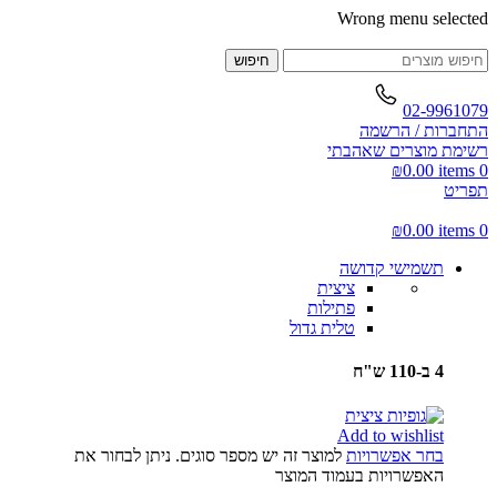
Wrong menu selected
חיפוש
02-9961079
התחברות / הרשמה
רשימת מוצרים שאהבתי
₪
0.00
items
0
תפריט
₪
0.00
items
0
תשמישי קדושה
ציצית
פתילות
טלית גדול
4 ב-110 ש"ח
Add to wishlist
בחר אפשרויות
למוצר זה יש מספר סוגים. ניתן לבחור את
האפשרויות בעמוד המוצר