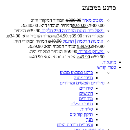
כרגע במבצע
גלובוס מאיר
300.00
₪
המחיר המקורי היה:
₪300.00.
240.00
₪
המחיר הנוכחי הוא: ₪240.00.
פאזל בית כנסת החורבה 250 חלקים
39.90
₪
המחיר
המקורי היה: ₪39.90.
34.90
₪
המחיר הנוכחי הוא: ₪34.90.
אומנות הרקמה | תרנגול
49.90
₪
המחיר המקורי היה:
₪49.90.
39.90
₪
המחיר הנוכחי הוא: ₪39.90.
משחק פטריות
59.90
₪
המחיר המקורי היה:
₪59.90.
49.90
₪
המחיר הנוכחי הוא: ₪49.90.
מחנאות
ספרי קודש
כרגע במבצע
מבצע
ספרי מתנה
סידורים חומשים ומחזורים
סידורים
חומשים
מחזורים
ספרי תהילים
סליחות
תיקון קוראים
תנך
זמירונים וברכת המזון
תנך ופרשת שבוע