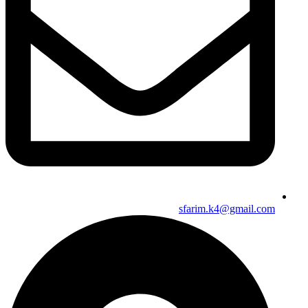
sfarim.k4@gmail.com