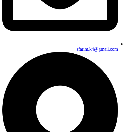
sfarim.k4@gmail.com