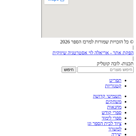
© כל הזכויות שמורות למרכז הספר 2026
|
הפקת אתר - אריאלה לוי אסטרטגיה שיווקית
|
תכנות- לובה קוטליק
חיפוש
תפריט
קטגוריות
תשמישי קדושה
משחקים
מחנאות
ספרי קודש
ספרי לימוד
ציוד לבית הספר וגן
למשרד
יצירה