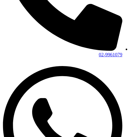
02-9961079