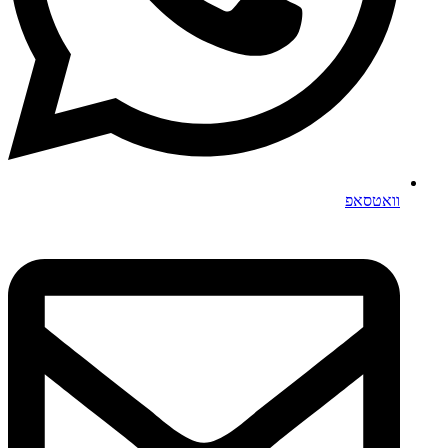
וואטסאפ