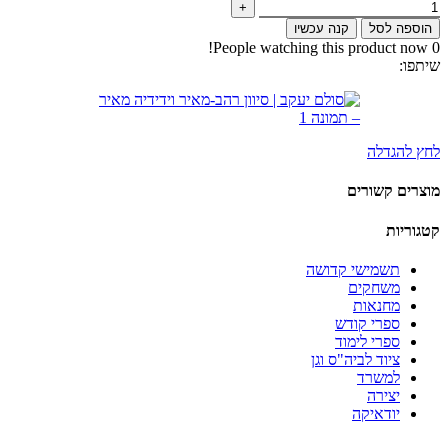
הוספה לסל
קנה עכשיו
People watching this product now!
0
שיתפו:
לחץ להגדלה
מוצרים קשורים
קטגוריות
תשמישי קדושה
משחקים
מחנאות
ספרי קודש
ספרי לימוד
ציוד לביה"ס וגן
למשרד
יצירה
יודאיקה