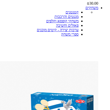
₪
30.00
משחקים
קטנטנים
מגנטים והרכבות
משחקי קופסא וקלפים
פאזלים וחשיבה
ערכות יצירה - קיטים מוכנים
ספרי משחק