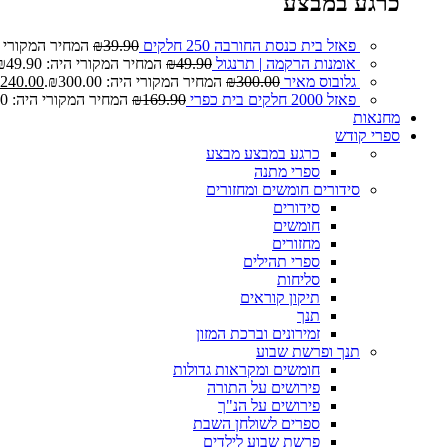
כרגע במבצע
פאזל בית כנסת החורבה 250 חלקים
39.90
₪
המחיר המקורי היה: 0
אומנות הרקמה | תרנגול
49.90
₪
המחיר המקורי היה: ₪49.90.
גלובוס מאיר
300.00
₪
המחיר המקורי היה: ₪300.00.
240.00
פאזל 2000 חלקים בית כפרי
169.90
₪
המחיר המקורי היה: ₪169.90.
מחנאות
ספרי קודש
כרגע במבצע
מבצע
ספרי מתנה
סידורים חומשים ומחזורים
סידורים
חומשים
מחזורים
ספרי תהילים
סליחות
תיקון קוראים
תנך
זמירונים וברכת המזון
תנך ופרשת שבוע
חומשים ומקראות גדולות
פירושים על התורה
פירושים על הנ"ך
ספרים לשולחן השבת
פרשת שבוע לילדים