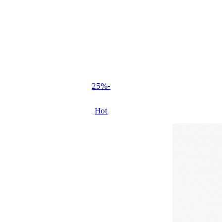
-25%
Hot