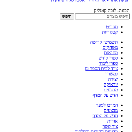
|
תכנות- לובה קוטליק
חיפוש
תפריט
קטגוריות
תשמישי קדושה
משחקים
מחנאות
ספרי קודש
ספרי לימוד
ציוד לבית הספר וגן
למשרד
יצירה
יודאיקה
מבצעים
חדש על המדף
המרכז לספר
מבצעים
חדש על המדף
אודות
צור קשר
מדיניות החזרים והחלפות