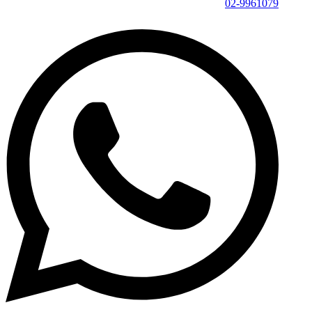
02-9961079