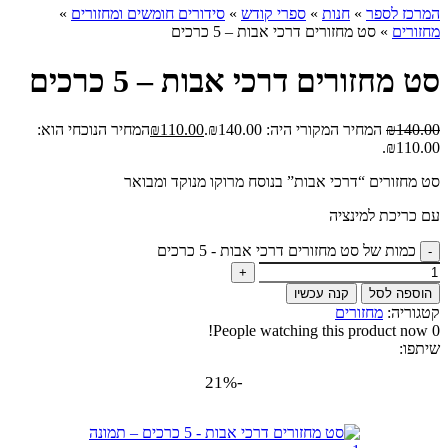
המרכז לספר
»
חנות
»
ספרי קודש
»
סידורים חומשים ומחזורים
»
מחזורים
»
סט מחזורים דרכי אבות – 5 כרכים
סט מחזורים דרכי אבות – 5 כרכים
140.00
₪
המחיר המקורי היה: ₪140.00.
110.00
₪
המחיר הנוכחי הוא:
₪110.00.
סט מחזורים “דרכי אבות” בנוסח מרוקו מנוקד ומבואר
עם כריכת למינציה
כמות של סט מחזורים דרכי אבות - 5 כרכים
הוספה לסל
קנה עכשיו
קטגוריה:
מחזורים
People watching this product now!
0
שיתפו:
-21%