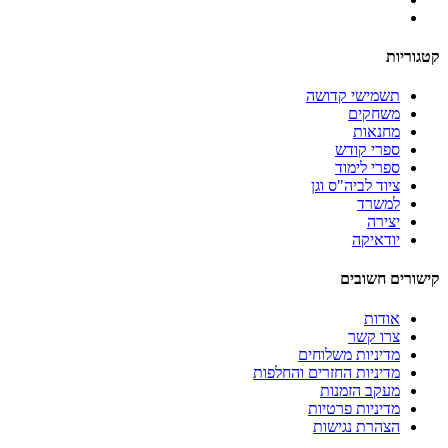
קטגוריות
תשמישי קדושה
משחקים
מחנאות
ספרי קודש
ספרי לימוד
ציוד לביה"ס וגן
למשרד
יצירה
יודאיקה
קישורים חשובים
אודות
צרו קשר
מדיניות משלוחים
מדיניות החזרים והחלפות
מעקב הזמנות
מדיניות פרטיות
הצהרת נגישות