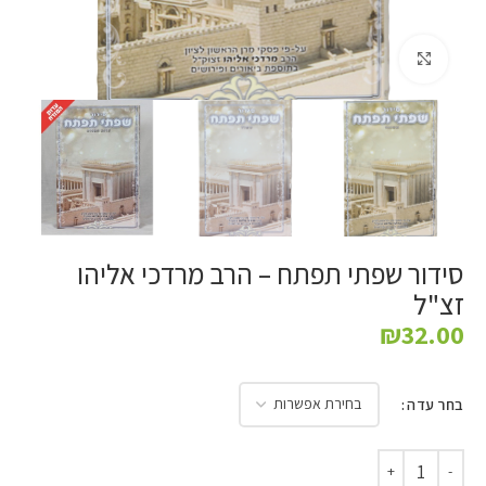
לחץ להגדלה
סידור שפתי תפתח – הרב מרדכי אליהו
זצ"ל
₪
32.00
בחר עדה