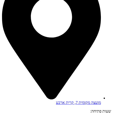
מועצה מקומית 7, קרית ארבע
שעות פתיחה: