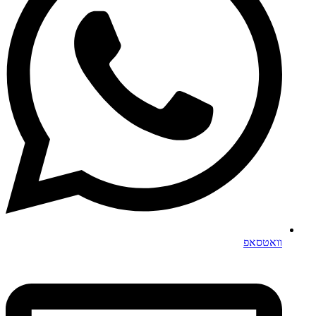
וואטסאפ