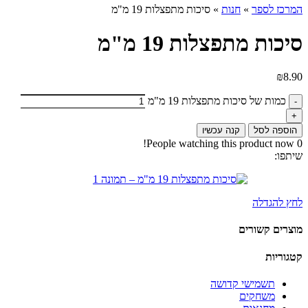
המרכז לספר
»
חנות
»
סיכות מתפצלות 19 מ"מ
סיכות מתפצלות 19 מ"מ
₪
8.90
כמות של סיכות מתפצלות 19 מ"מ
הוספה לסל
קנה עכשיו
People watching this product now!
0
שיתפו:
לחץ להגדלה
מוצרים קשורים
קטגוריות
תשמישי קדושה
משחקים