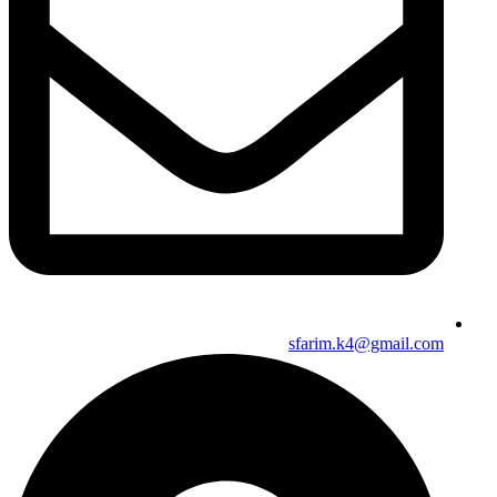
sfarim.k4@gmail.com