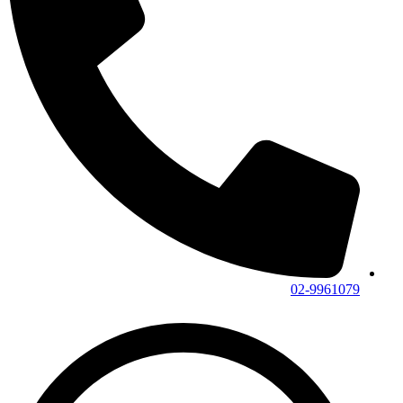
02-9961079