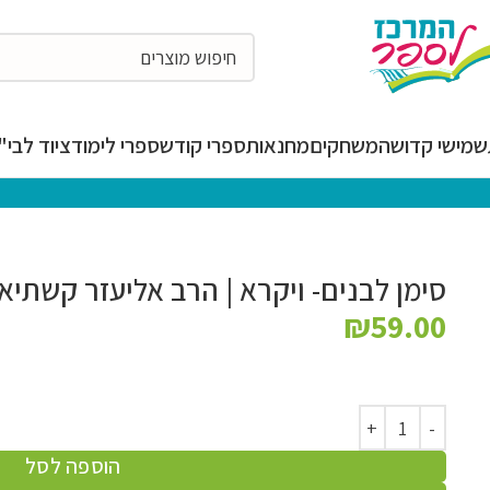
מישי קדושה
משחקים
מחנאות
ספרי קודש
ספרי לימוד
ציוד לבי"ס
סימן לבנים- ויקרא | הרב אליעזר קשתיא
₪
59.00
הוספה לסל