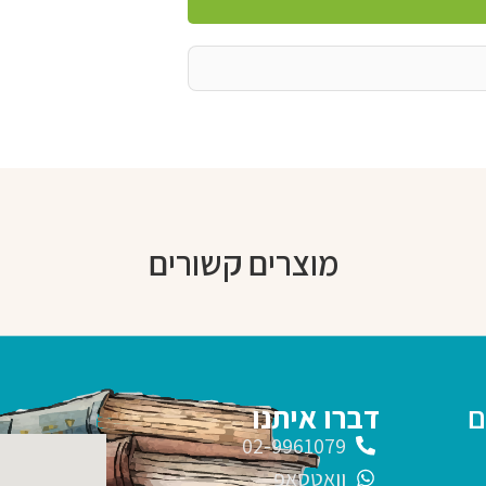
מוצרים קשורים
ם
דברו איתנו
02-9961079
וואטסאפ