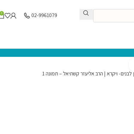
0
02-9961079
לחץ להגדלה