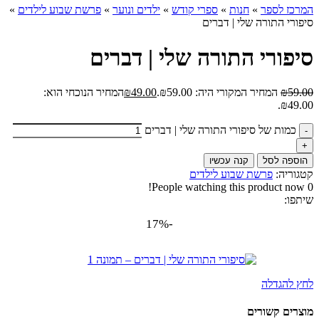
המרכז לספר
»
חנות
»
ספרי קודש
»
ילדים ונוער
»
פרשת שבוע לילדים
»
סיפורי התורה שלי | דברים
סיפורי התורה שלי | דברים
59.00
₪
המחיר המקורי היה: ₪59.00.
49.00
₪
המחיר הנוכחי הוא:
₪49.00.
כמות של סיפורי התורה שלי | דברים
הוספה לסל
קנה עכשיו
קטגוריה:
פרשת שבוע לילדים
People watching this product now!
0
שיתפו:
-17%
לחץ להגדלה
מוצרים קשורים