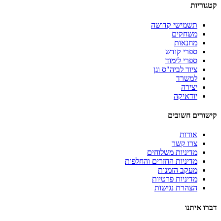
קטגוריות
תשמישי קדושה
משחקים
מחנאות
ספרי קודש
ספרי לימוד
ציוד לביה"ס וגן
למשרד
יצירה
יודאיקה
קישורים חשובים
אודות
צרו קשר
מדיניות משלוחים
מדיניות החזרים והחלפות
מעקב הזמנות
מדיניות פרטיות
הצהרת נגישות
דברו איתנו