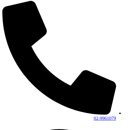
02-9961079