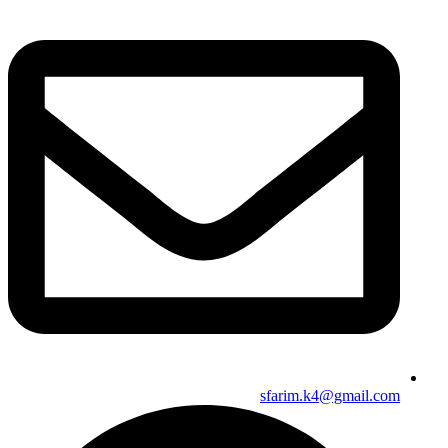
sfarim.k4@gmail.com