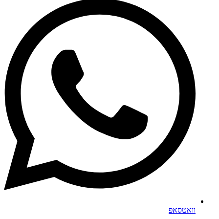
וואטסאפ