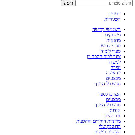
חיפוש
תפריט
קטגוריות
תשמישי קדושה
משחקים
מחנאות
ספרי קודש
ספרי לימוד
ציוד לבית הספר וגן
למשרד
יצירה
יודאיקה
מבצעים
חדש על המדף
המרכז לספר
מבצעים
חדש על המדף
אודות
צור קשר
מדיניות החזרים והחלפות
החשבון שלי
הצהרת נגישות