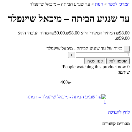
המרכז לספר
»
חנות
»
עד שנגיע הביתה – מיכאל שיינפלד
עד שנגיע הביתה – מיכאל שיינפלד
98.00
₪
המחיר המקורי היה: ₪98.00.
59.00
₪
המחיר הנוכחי הוא:
₪59.00.
כמות של עד שנגיע הביתה - מיכאל שיינפלד
הוספה לסל
קנה עכשיו
People watching this product now!
0
שיתפו:
-40%
לחץ להגדלה
מוצרים קשורים