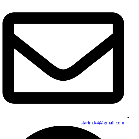
sfarim.k4@gmail.com