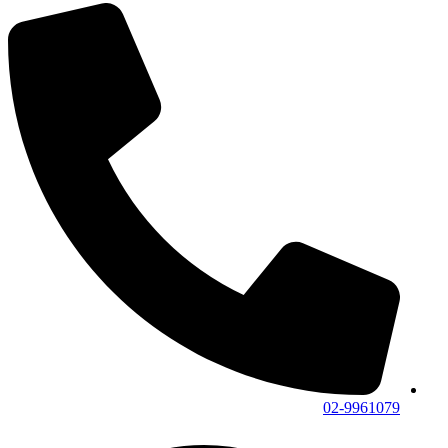
02-9961079