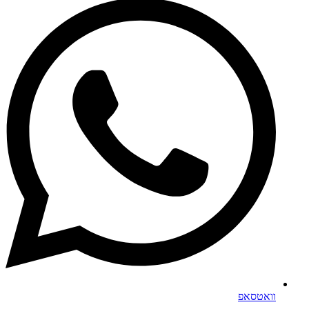
וואטסאפ