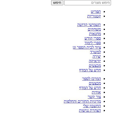
חיפוש
תפריט
קטגוריות
תשמישי קדושה
משחקים
מחנאות
ספרי קודש
ספרי לימוד
ציוד לבית הספר וגן
למשרד
יצירה
יודאיקה
מבצעים
חדש על המדף
המרכז לספר
מבצעים
חדש על המדף
אודות
צור קשר
מדיניות החזרים והחלפות
החשבון שלי
הצהרת נגישות