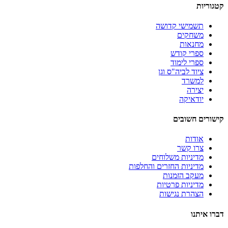
קטגוריות
תשמישי קדושה
משחקים
מחנאות
ספרי קודש
ספרי לימוד
ציוד לביה"ס וגן
למשרד
יצירה
יודאיקה
קישורים חשובים
אודות
צרו קשר
מדיניות משלוחים
מדיניות החזרים והחלפות
מעקב הזמנות
מדיניות פרטיות
הצהרת נגישות
דברו איתנו