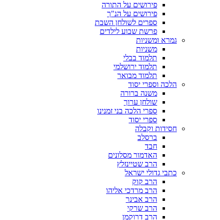
פירושים על התורה
פירושים על הנ"ך
ספרים לשולחן השבת
פרשת שבוע לילדים
גמרא ומשניות
משניות
תלמוד בבלי
תלמוד ירושלמי
תלמוד מבואר
הלכה וספרי יסוד
משנה ברורה
שולחן ערוך
ספרי הלכה בני זמנינו
ספרי יסוד
חסידות וקבלה
ברסלב
חבד
האדמור מסלונים
הרב שטיינזלץ
כתבי גדולי ישראל
הרב קוק
הרב מרדכי אליהו
הרב אבינר
הרב שרקי
הרב דרוקמן