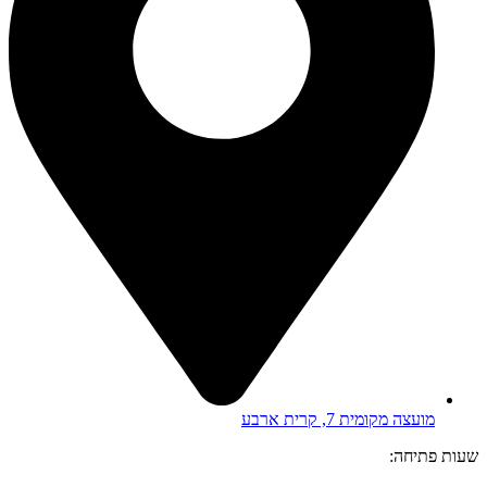
מועצה מקומית 7, קרית ארבע
שעות פתיחה: