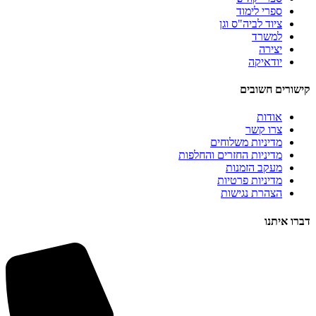
ספרי לימוד
ציוד לביה"ס וגן
למשרד
יצירה
יודאיקה
קישורים חשובים
אודות
צרו קשר
מדיניות משלוחים
מדיניות החזרים והחלפות
מעקב הזמנות
מדיניות פרטיות
הצהרת נגישות
דברו איתנו