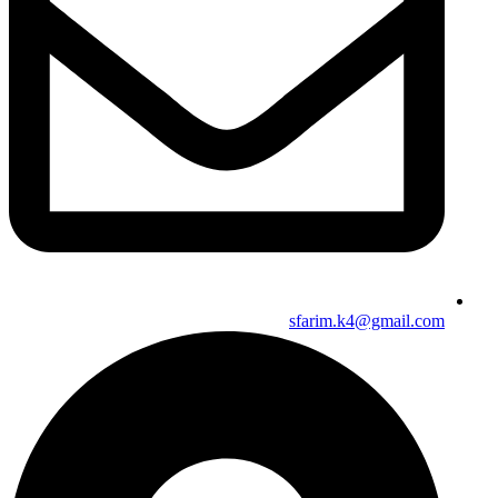
sfarim.k4@gmail.com