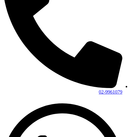
02-9961079