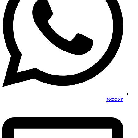
וואטסאפ