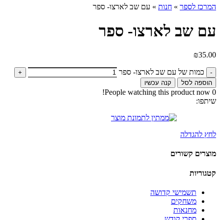
המרכז לספר
»
חנות
»
עם שב לארצו- ספר
עם שב לארצו- ספר
₪
35.00
כמות של עם שב לארצו- ספר
הוספה לסל
קנה עכשיו
People watching this product now!
0
שיתפו:
לחץ להגדלה
מוצרים קשורים
קטגוריות
תשמישי קדושה
משחקים
מחנאות
ספרי קודש