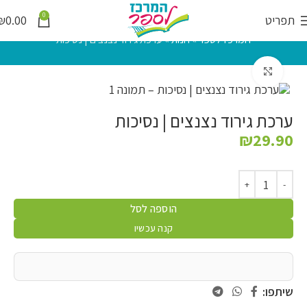
0
תפריט
0.00
₪
המרכז לספר
»
חנות
»
ערכת גירוד נצנצים | נסיכות
לחץ להגדלה
ערכת גירוד נצנצים | נסיכות
₪
29.90
הוספה לסל
קנה עכשיו
שיתפו: