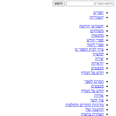
חיפוש
תפריט
קטגוריות
תשמישי קדושה
משחקים
מחנאות
ספרי קודש
ספרי לימוד
ציוד לבית הספר וגן
למשרד
יצירה
יודאיקה
מבצעים
חדש על המדף
המרכז לספר
מבצעים
חדש על המדף
אודות
צור קשר
מדיניות החזרים והחלפות
החשבון שלי
הצהרת נגישות