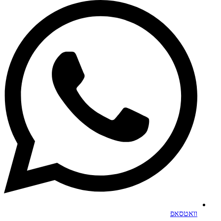
וואטסאפ