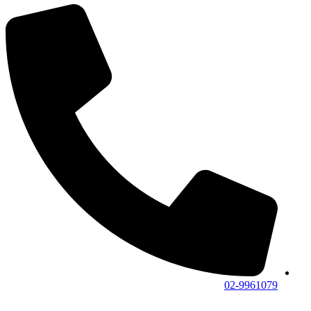
02-9961079