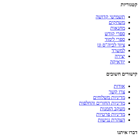
קטגוריות
תשמישי קדושה
משחקים
מחנאות
ספרי קודש
ספרי לימוד
ציוד לביה"ס וגן
למשרד
יצירה
יודאיקה
קישורים חשובים
אודות
צרו קשר
מדיניות משלוחים
מדיניות החזרים והחלפות
מעקב הזמנות
מדיניות פרטיות
הצהרת נגישות
דברו איתנו