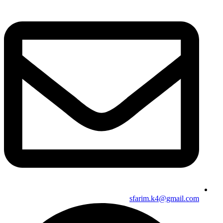
sfarim.k4@gmail.com