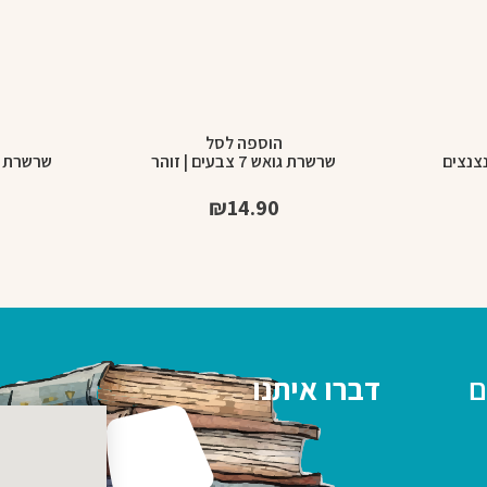
הוספה לסל
נצנצים
שרשרת גואש 7 צבעים | זוהר
שרשרת גואש 7 צבעי
₪
14.90
ם
דברו איתנו