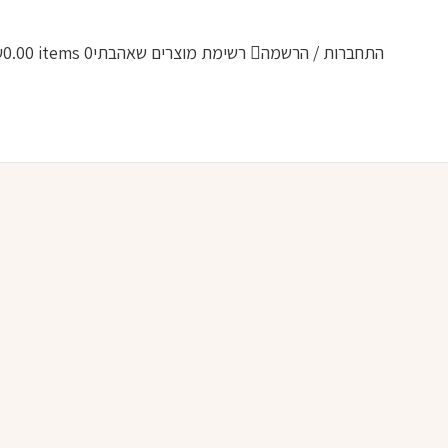
התחברות / הרשמה
רשימת מוצרים שאהבתי
0
items
0.00
₪