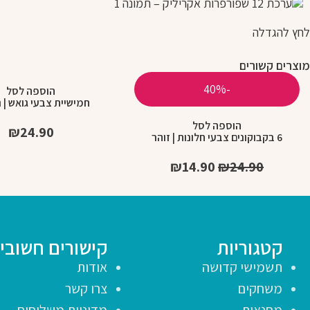
לחץ להגדלה
מוצרים קשורים
-40%
הוספה לסל
חמישיית צבעי גואש | 
הוספה לסל
₪
24.90
6 בקבוקונים צבעי חלונות | זוהר
₪
14.90
₪
24.90
קטגוריות
קישורים חשובי
תשמישי קדושה
אודות
משחקים
צרו קשר
מחנאות
מדיניות משלוחים