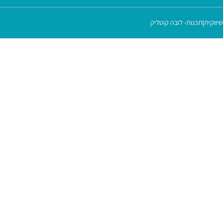
יווקית
|
תכנות- לובה קוטליק