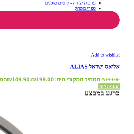
ערכות יצירה - קיטים מוכנים
ספרי משחק
Add to wishlist
אליאס ישראל ALIAS
המחיר המקורי היה: ₪199.00.
149.90
₪
המחי
₪
199.00
הוספה לסל
כרגע במבצע