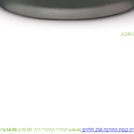
כנסת החורבה 250 חלקים
המחיר המקורי היה: ₪39.90.
34.90
₪
המח
₪
39.90