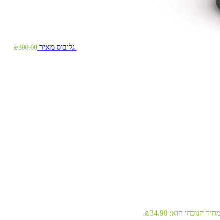
גלובוס מאיר
₪
300.00
יר הנוכחי הוא: ₪34.90.