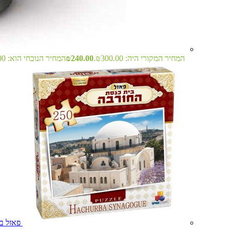
המחיר המקורי היה: ₪300.00.
240.00
₪
המחיר הנוכחי הוא: ₪240.00.
פאזל בית 