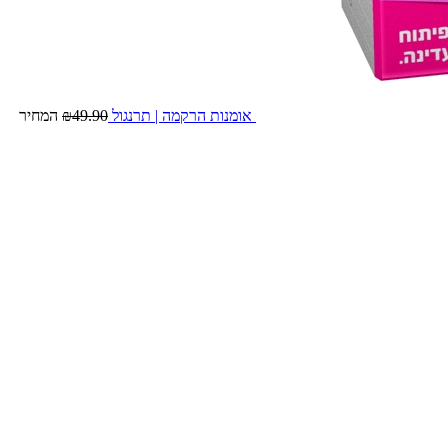
אומנות הרקמה | תרנגול
49.90
₪
המחיר