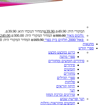
המקורי היה: ₪49.90.
39.90
₪
המחיר הנוכחי הוא: ₪39.90.
גלובוס מאיר
300.00
₪
המחיר המקורי היה: ₪300.00.
240.00
פאזל 2000 חלקים בית כפרי
169.90
₪
המחיר המקורי היה: ₪169.90.
מחנאות
ספרי קודש
כרגע במבצע
מבצע
ספרי מתנה
סידורים חומשים ומחזורים
סידורים
חומשים
מחזורים
ספרי תהילים
סליחות
תיקון קוראים
תנך
זמירונים וברכת המזון
תנך ופרשת שבוע
חומשים ומקראות גדולות