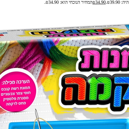
₪39.9.
34.90
₪
המחיר הנוכחי הוא: ₪34.90.