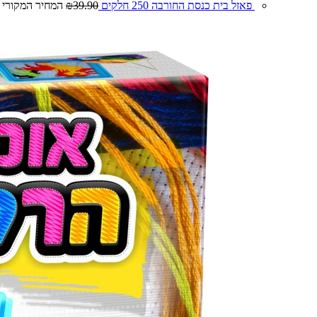
פאזל בית כנסת החורבה 250 חלקים
39.90
₪
המחיר המקורי היה: 0