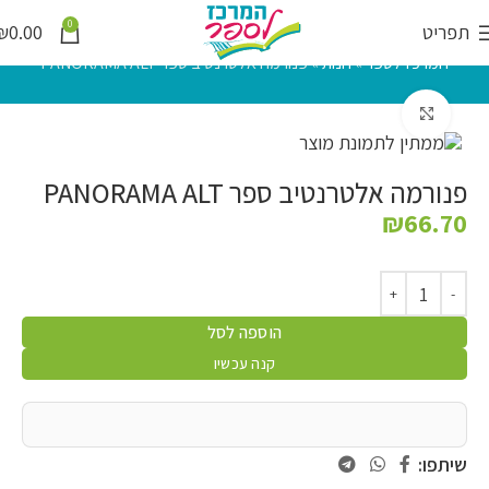
0
תפריט
0.00
₪
המרכז לספר
»
חנות
»
פנורמה אלטרנטיב ספר PANORAMA ALT
לחץ להגדלה
פנורמה אלטרנטיב ספר PANORAMA ALT
₪
66.70
הוספה לסל
קנה עכשיו
שיתפו: