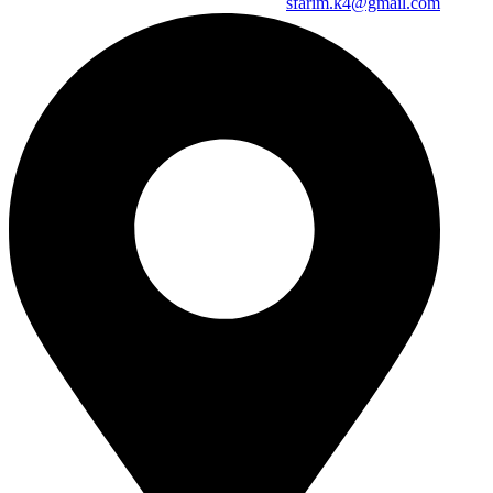
sfarim.k4@gmail.com