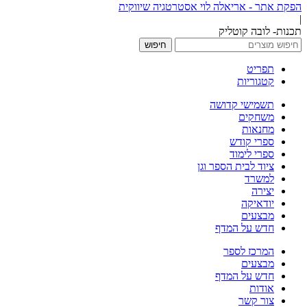
הפקת אתר - אריאלה לוי אסטרטגיה שיווקית
|
תכנות- לובה קוטליק
חיפוש
תפריט
קטגוריות
תשמישי קדושה
משחקים
מחנאות
ספרי קודש
ספרי לימוד
ציוד לבית הספר וגן
למשרד
יצירה
יודאיקה
מבצעים
חדש על המדף
המרכז לספר
מבצעים
חדש על המדף
אודות
צור קשר