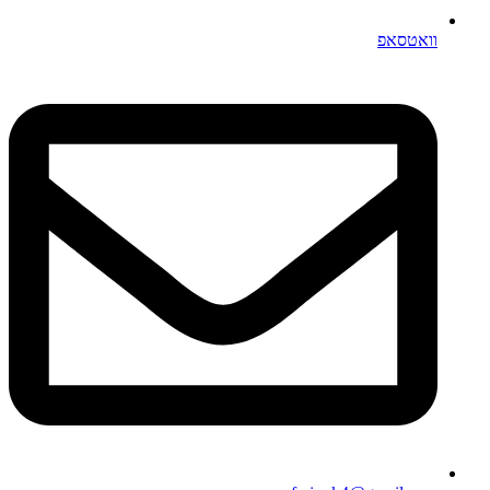
וואטסאפ