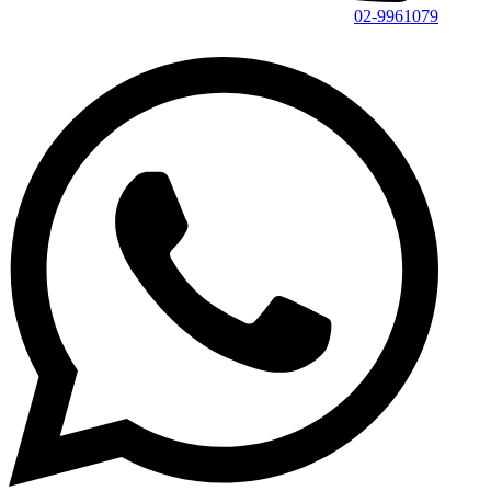
02-9961079