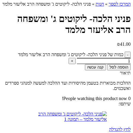
המרכז לספר
»
חנות
»
פניני הלכה- ליקוטים ג' ומשפחה הרב אליעזר מלמד
פניני הלכה- ליקוטים ג' ומשפחה
הרב אליעזר מלמד
₪
41.00
כמות של פניני הלכה- ליקוטים ג' ומשפחה הרב אליעזר מלמד
הוספה לסל
קנה עכשיו
תיאור
ההלכות מבוארות בטעמן מהיסודות ועד ההלכה למעשה למנהגי ספרדים
ואשכנזים.
People watching this product now!
0
שיתפו:
לחץ להגדלה