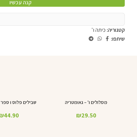
קנה עכשיו
קטגוריה:
כיתה ו'
שיתפו:
מסלולים ו' – גאומטריה
שבילים פלוס ו ספר 
הוספה לסל
הוספה לסל
₪
44.90
₪
29.50