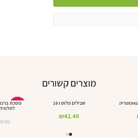
מוצרים קשורים
גאומטריה
שבילים פלוס ו 16
מסכת ברכות
הוספה לסל
הוספה לסל
-17%
לתלמידי
₪
42.40
30.00