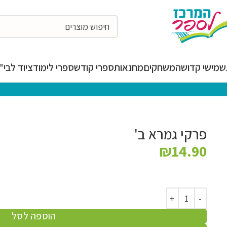
מישי קדושה
משחקים
מחנאות
ספרי קודש
ספרי לימוד
ציוד לבי"ס
המרכז לספר
»
פרקי גמרא ב'
₪
14.90
הוספה לסל