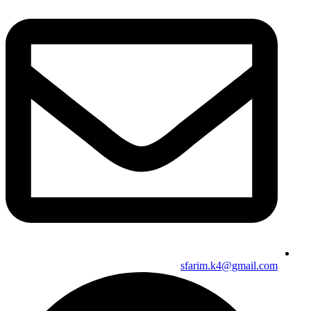
sfarim.k4@gmail.com