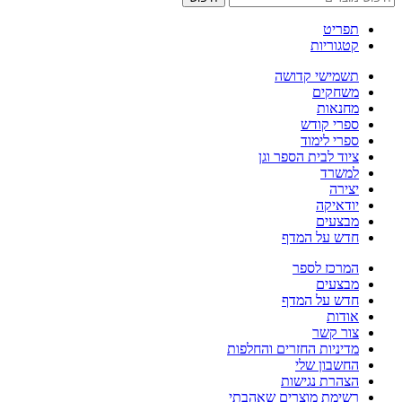
תפריט
קטגוריות
תשמישי קדושה
משחקים
מחנאות
ספרי קודש
ספרי לימוד
ציוד לבית הספר וגן
למשרד
יצירה
יודאיקה
מבצעים
חדש על המדף
המרכז לספר
מבצעים
חדש על המדף
אודות
צור קשר
מדיניות החזרים והחלפות
החשבון שלי
הצהרת נגישות
רשימת מוצרים שאהבתי