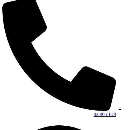
02-9961079