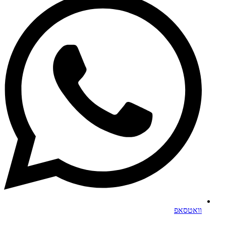
וואטסאפ