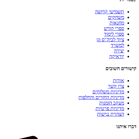
תשמישי קדושה
משחקים
מחנאות
ספרי קודש
ספרי לימוד
ציוד לביה"ס וגן
למשרד
יצירה
יודאיקה
קישורים חשובים
אודות
צרו קשר
מדיניות משלוחים
מדיניות החזרים והחלפות
מעקב הזמנות
מדיניות פרטיות
הצהרת נגישות
דברו איתנו