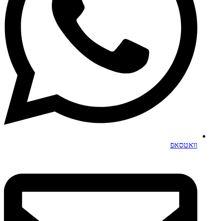
וואטסאפ