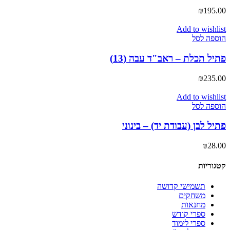
₪
195.00
Add to wishlist
הוספה לסל
פתיל תכלת – ראב"ד עבה (13)
₪
235.00
Add to wishlist
הוספה לסל
פתיל לבן (עבודת יד) – בינוני
₪
28.00
קטגוריות
תשמישי קדושה
משחקים
מחנאות
ספרי קודש
ספרי לימוד