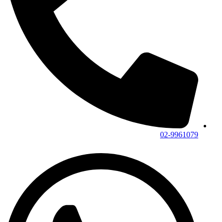
02-9961079