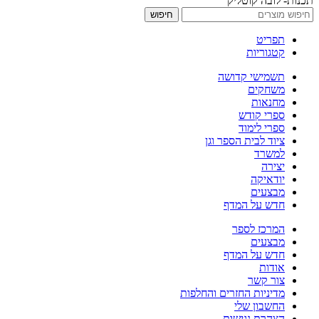
תכנות- לובה קוטליק
חיפוש
תפריט
קטגוריות
תשמישי קדושה
משחקים
מחנאות
ספרי קודש
ספרי לימוד
ציוד לבית הספר וגן
למשרד
יצירה
יודאיקה
מבצעים
חדש על המדף
המרכז לספר
מבצעים
חדש על המדף
אודות
צור קשר
מדיניות החזרים והחלפות
החשבון שלי
הצהרת נגישות