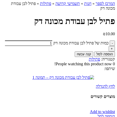
המרכז לספר
»
חנות
»
תשמישי קדושה
»
פתילות
»
פתיל לבן עבודת
מכונה דק
פתיל לבן עבודת מכונה דק
₪
10.00
כמות של פתיל לבן עבודת מכונה דק
הוספה לסל
קנה עכשיו
קטגוריה:
פתילות
People watching this product now!
0
שיתפו:
לחץ להגדלה
מוצרים קשורים
Add to wishlist
הוספה לסל