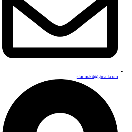
sfarim.k4@gmail.com