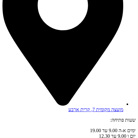
מועצה מקומית 7, קרית ארבע
שעות פתיחה:
ימים א-ה 9.00 עד 19.00
יום ו 9.00 עד 12.30