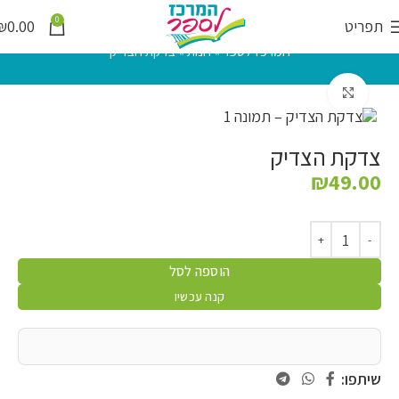
0
תפריט
0.00
₪
המרכז לספר
»
חנות
»
צדקת הצדיק
לחץ להגדלה
צדקת הצדיק
₪
49.00
הוספה לסל
קנה עכשיו
שיתפו: