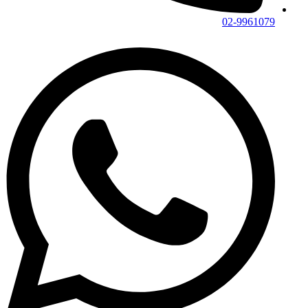
02-9961079