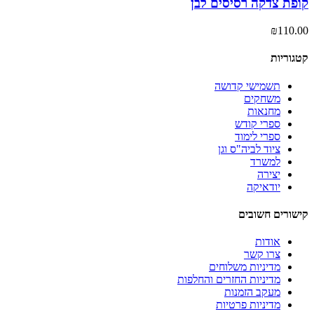
קופת צדקה רסיסים לבן
₪
110.00
קטגוריות
תשמישי קדושה
משחקים
מחנאות
ספרי קודש
ספרי לימוד
ציוד לביה"ס וגן
למשרד
יצירה
יודאיקה
קישורים חשובים
אודות
צרו קשר
מדיניות משלוחים
מדיניות החזרים והחלפות
מעקב הזמנות
מדיניות פרטיות