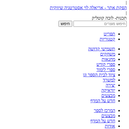
|
הפקת אתר - אריאלה לוי אסטרטגיה שיווקית
|
תכנות- לובה קוטליק
חיפוש
תפריט
קטגוריות
תשמישי קדושה
משחקים
מחנאות
ספרי קודש
ספרי לימוד
ציוד לבית הספר וגן
למשרד
יצירה
יודאיקה
מבצעים
חדש על המדף
המרכז לספר
מבצעים
חדש על המדף
אודות