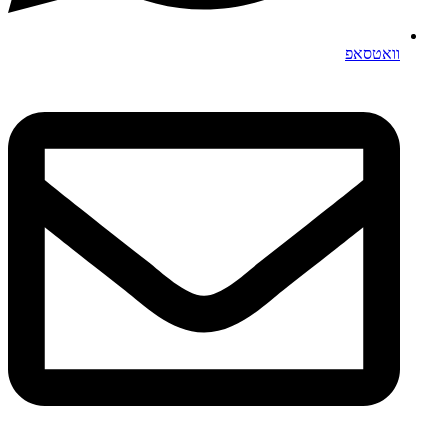
וואטסאפ