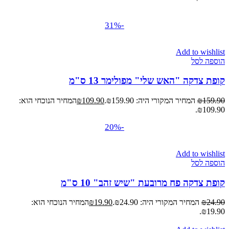
-31%
Add to wishlist
הוספה לסל
קופת צדקה "האש שלי" מפולימר 13 ס"מ
159.90
₪
המחיר המקורי היה: ₪159.90.
109.90
₪
המחיר הנוכחי הוא:
₪109.90.
-20%
Add to wishlist
הוספה לסל
קופת צדקה פח מרובעת "שיש זהב" 10 ס"מ
24.90
₪
המחיר המקורי היה: ₪24.90.
19.90
₪
המחיר הנוכחי הוא:
₪19.90.