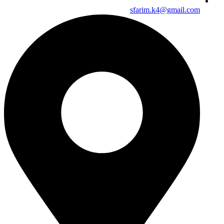
sfarim.k4@gmail.com