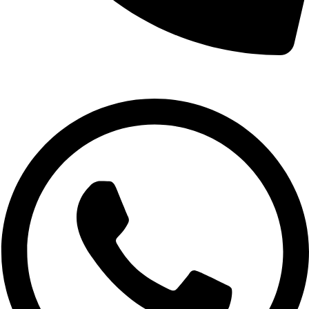
02-9961079