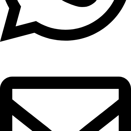
וואטסאפ