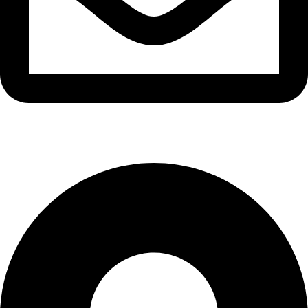
sfarim.k4@gmail.com