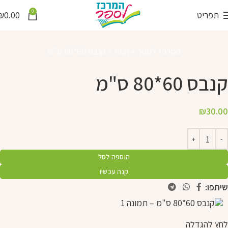
0
תפריט
0.00
₪
המרכז לספר
»
חנות
»
קנבס 60*80 ס"מ
קנבס 60*80 ס"מ
₪
30.00
הוספה לסל
קנה עכשיו
שיתפו:
לחץ להגדלה