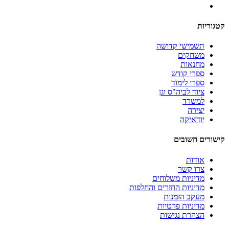
קטגוריות
תשמישי קדושה
משחקים
מחנאות
ספרי קודש
ספרי לימוד
ציוד לביה"ס וגן
למשרד
יצירה
יודאיקה
קישורים חשובים
אודות
צרו קשר
מדיניות משלוחים
מדיניות החזרים והחלפות
מעקב הזמנות
מדיניות פרטיות
הצהרת נגישות