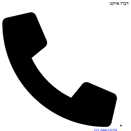
דברו איתנו
02-9961079