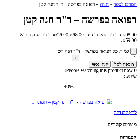
המרכז לספר
»
חנות
»
רפואה בפרשה – ד"ר חנה קטן
רפואה בפרשה – ד"ר חנה קטן
98.00
₪
המחיר המקורי היה: ₪98.00.
59.00
₪
המחיר הנוכחי הוא:
₪59.00.
כמות של רפואה בפרשה - ד"ר חנה קטן
הוספה לסל
קנה עכשיו
People watching this product now!
0
שיתפו:
-40%
לחץ להגדלה
מוצרים קשורים
קטגוריות