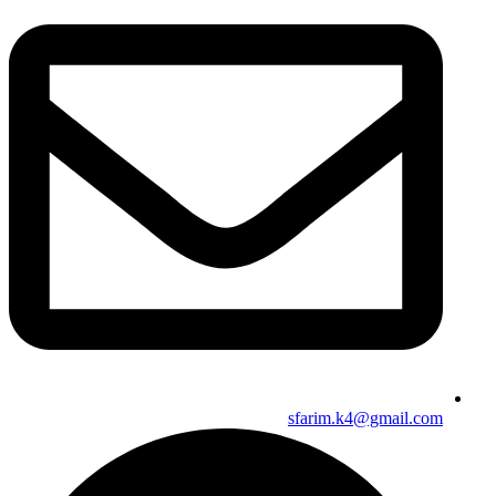
sfarim.k4@gmail.com