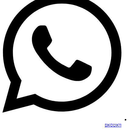
וואטסאפ