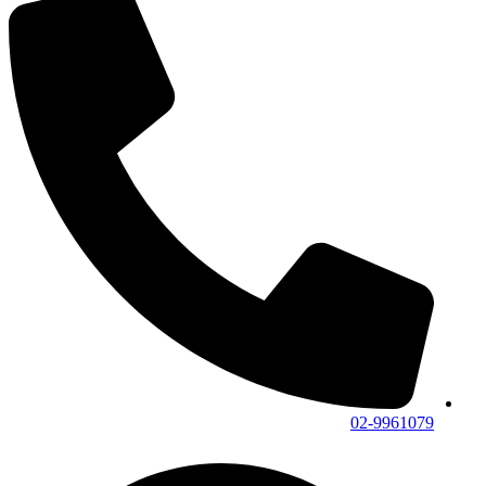
02-9961079