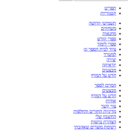
תפריט
קטגוריות
תשמישי קדושה
משחקים
מחנאות
ספרי קודש
ספרי לימוד
ציוד לבית הספר וגן
למשרד
יצירה
יודאיקה
מבצעים
חדש על המדף
המרכז לספר
מבצעים
חדש על המדף
אודות
צור קשר
מדיניות החזרים והחלפות
החשבון שלי
הצהרת נגישות
רשימת מוצרים שאהבתי