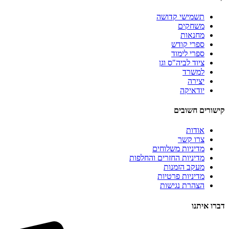
תשמישי קדושה
משחקים
מחנאות
ספרי קודש
ספרי לימוד
ציוד לביה"ס וגן
למשרד
יצירה
יודאיקה
קישורים חשובים
אודות
צרו קשר
מדיניות משלוחים
מדיניות החזרים והחלפות
מעקב הזמנות
מדיניות פרטיות
הצהרת נגישות
דברו איתנו