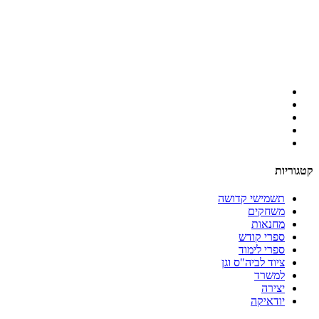
קטגוריות
תשמישי קדושה
משחקים
מחנאות
ספרי קודש
ספרי לימוד
ציוד לביה"ס וגן
למשרד
יצירה
יודאיקה