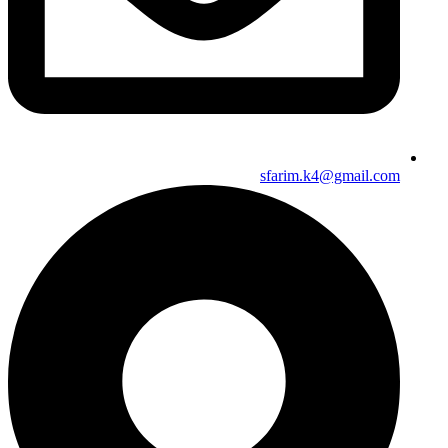
sfarim.k4@gmail.com