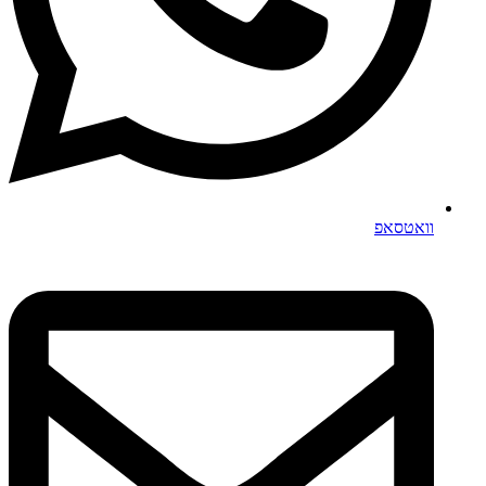
וואטסאפ