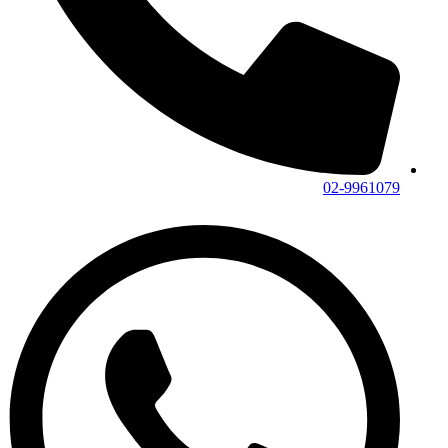
02-9961079