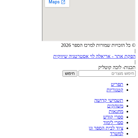
© כל הזכויות שמורות למרכז הספר 2026
|
הפקת אתר - אריאלה לוי אסטרטגיה שיווקית
|
תכנות- לובה קוטליק
חיפוש
תפריט
קטגוריות
תשמישי קדושה
משחקים
מחנאות
ספרי קודש
ספרי לימוד
ציוד לבית הספר וגן
למשרד