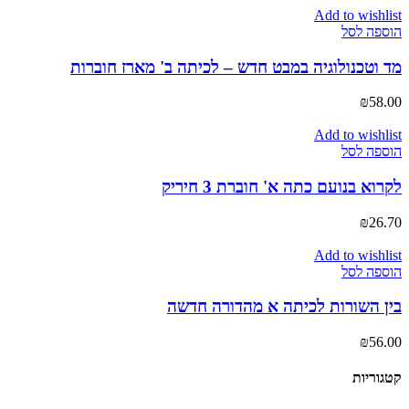
Add to wishlist
הוספה לסל
מד וטכנולוגיה במבט חדש – לכיתה ב' מארז חוברות
₪
58.00
Add to wishlist
הוספה לסל
לקרוא בנועם כתה א' חוברת 3 חיריק
₪
26.70
Add to wishlist
הוספה לסל
בין השורות לכיתה א מהדורה חדשה
₪
56.00
קטגוריות