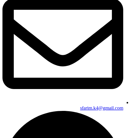
sfarim.k4@gmail.com