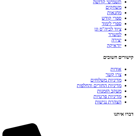
תשמישי קדושה
משחקים
מחנאות
ספרי קודש
ספרי לימוד
ציוד לביה"ס וגן
למשרד
יצירה
יודאיקה
קישורים חשובים
אודות
צרו קשר
מדיניות משלוחים
מדיניות החזרים והחלפות
מעקב הזמנות
מדיניות פרטיות
הצהרת נגישות
דברו איתנו