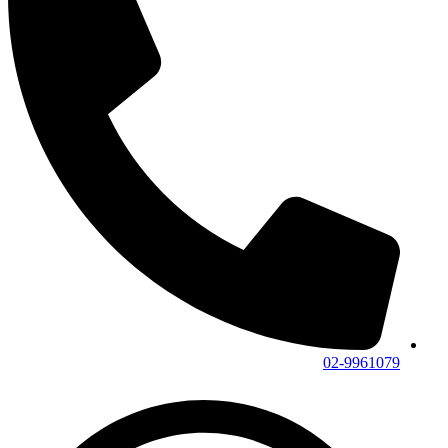
02-9961079