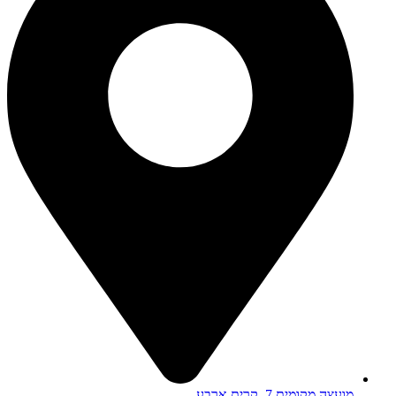
מועצה מקומית 7, קרית ארבע