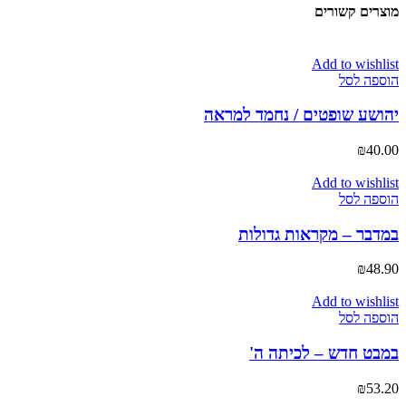
מוצרים קשורים
Add to wishlist
הוספה לסל
יהושע שופטים / נחמד למראה
₪
40.00
Add to wishlist
הוספה לסל
במדבר – מקראות גדולות
₪
48.90
Add to wishlist
הוספה לסל
במבט חדש – לכיתה ה'
₪
53.20