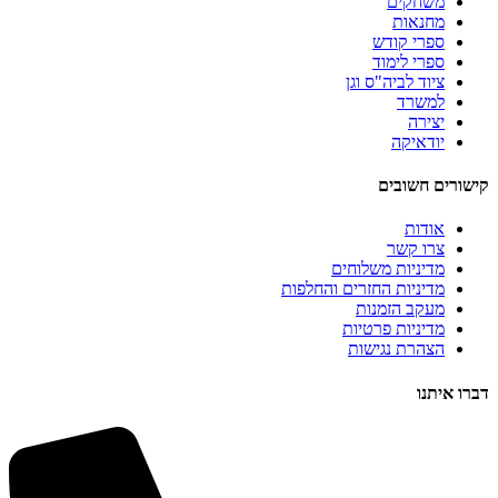
משחקים
מחנאות
ספרי קודש
ספרי לימוד
ציוד לביה"ס וגן
למשרד
יצירה
יודאיקה
קישורים חשובים
אודות
צרו קשר
מדיניות משלוחים
מדיניות החזרים והחלפות
מעקב הזמנות
מדיניות פרטיות
הצהרת נגישות
דברו איתנו