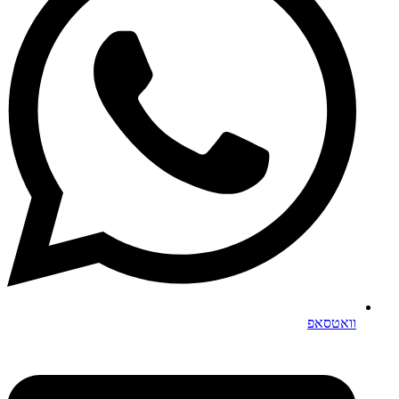
וואטסאפ