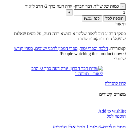
כמות של שו"ת דבר חברון- יורה דעה כרך 2/ הרב ליאור
הוספה לסל
קנה עכשיו
תיאור
פסקי הרה"ג דוב ליאור שליט"א בנושא יורה דעה, על בסיס שאלות
שנשאל הרב בתקופות שונות
קטגוריות:
הלכה וספרי יסוד
,
ספרי המכון לרבני ישובים
,
ספרי קודש
People watching this product now!
0
שיתפו:
לחץ להגדלה
מוצרים קשורים
Add to wishlist
הוספה לסל
ספר הלידה-שמות | הרב אלי הורביץ