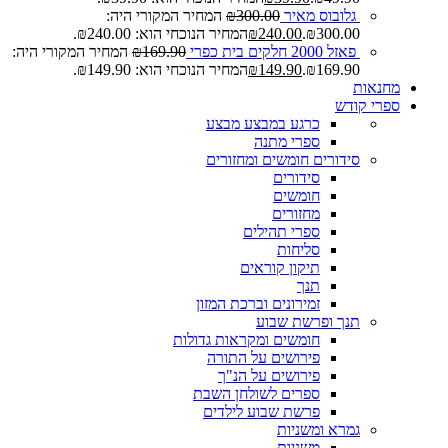
גלובוס מאיר
300.00
₪
המחיר המקורי היה:
₪300.00.
240.00
₪
המחיר הנוכחי הוא: ₪240.00.
פאזל 2000 חלקים בית כפרי
169.90
₪
המחיר המקורי היה:
₪169.90.
149.90
₪
המחיר הנוכחי הוא: ₪149.90.
מחנאות
ספרי קודש
כרגע במבצע
מבצע
ספרי מתנה
סידורים חומשים ומחזורים
סידורים
חומשים
מחזורים
ספרי תהילים
סליחות
תיקון קוראים
תנך
זמירונים וברכת המזון
תנך ופרשת שבוע
חומשים ומקראות גדולות
פירושים על התורה
פירושים על הנ"ך
ספרים לשולחן השבת
פרשת שבוע לילדים
גמרא ומשניות
משניות