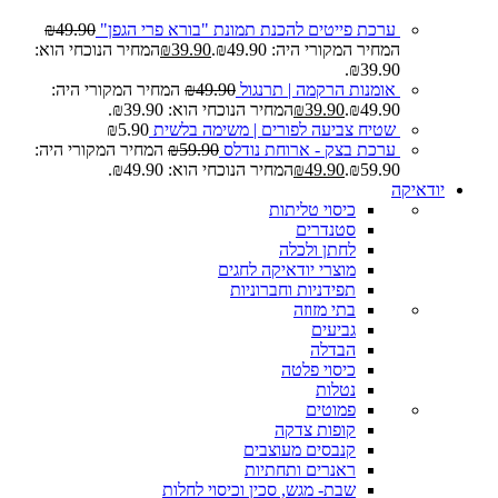
ערכת פייטים להכנת תמונת "בורא פרי הגפן"
49.90
₪
המחיר המקורי היה: ₪49.90.
39.90
₪
המחיר הנוכחי הוא:
₪39.90.
אומנות הרקמה | תרנגול
49.90
₪
המחיר המקורי היה:
₪49.90.
39.90
₪
המחיר הנוכחי הוא: ₪39.90.
שטיח צביעה לפורים | משימה בלשית
5.90
₪
ערכת בצק - ארוחת נודלס
59.90
₪
המחיר המקורי היה:
₪59.90.
49.90
₪
המחיר הנוכחי הוא: ₪49.90.
יודאיקה
כיסוי טליתות
סטנדרים
לחתן ולכלה
מוצרי יודאיקה לחגים
תפידניות וחברוניות
בתי מזוזה
גביעים
הבדלה
כיסוי פלטה
נטלות
פמוטים
קופות צדקה
קנבסים מעוצבים
ראנרים ותחתיות
שבת- מגש, סכין וכיסוי לחלות