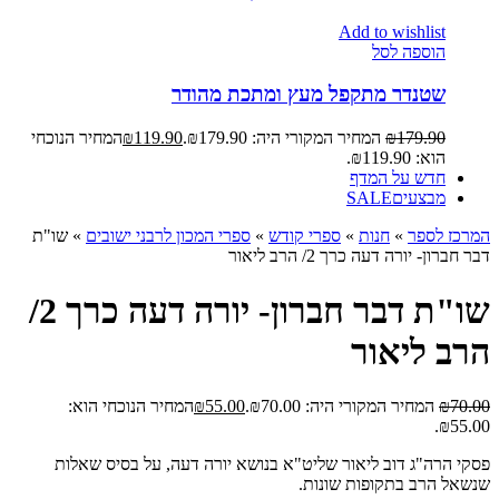
Add to wishlist
הוספה לסל
שטנדר מתקפל מעץ ומתכת מהודר
179.90
₪
המחיר המקורי היה: ₪179.90.
119.90
₪
המחיר הנוכחי
הוא: ₪119.90.
חדש על המדף
מבצעים
SALE
המרכז לספר
»
חנות
»
ספרי קודש
»
ספרי המכון לרבני ישובים
»
שו"ת
דבר חברון- יורה דעה כרך 2/ הרב ליאור
שו"ת דבר חברון- יורה דעה כרך 2/
הרב ליאור
70.00
₪
המחיר המקורי היה: ₪70.00.
55.00
₪
המחיר הנוכחי הוא:
₪55.00.
פסקי הרה"ג דוב ליאור שליט"א בנושא יורה דעה, על בסיס שאלות
שנשאל הרב בתקופות שונות.