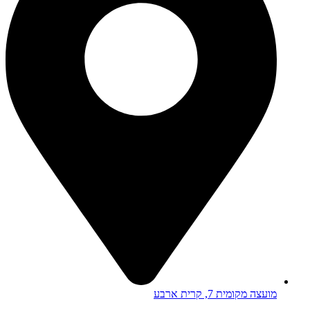
מועצה מקומית 7, קרית ארבע