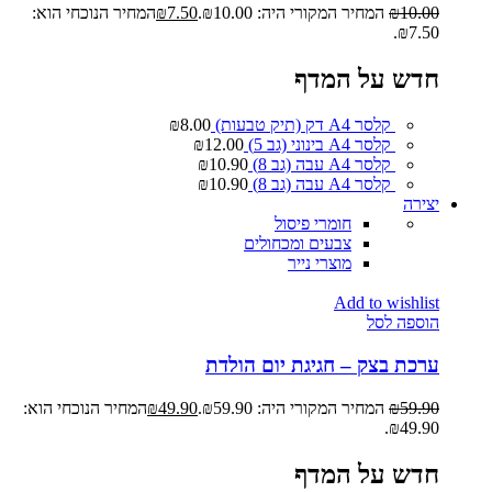
10.00
₪
המחיר המקורי היה: ₪10.00.
7.50
₪
המחיר הנוכחי הוא:
₪7.50.
חדש על המדף
קלסר A4 דק (תיק טבעות)
8.00
₪
קלסר A4 בינוני (גב 5)
12.00
₪
קלסר A4 עבה (גב 8)
10.90
₪
קלסר A4 עבה (גב 8)
10.90
₪
יצירה
חומרי פיסול
צבעים ומכחולים
מוצרי נייר
Add to wishlist
הוספה לסל
ערכת בצק – חגיגת יום הולדת
59.90
₪
המחיר המקורי היה: ₪59.90.
49.90
₪
המחיר הנוכחי הוא:
₪49.90.
חדש על המדף