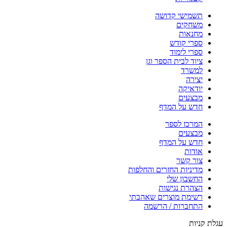
תשמישי קדושה
משחקים
מחנאות
ספרי קודש
ספרי לימוד
ציוד לבית הספר וגן
למשרד
יצירה
יודאיקה
מבצעים
חדש על המדף
המרכז לספר
מבצעים
חדש על המדף
אודות
צור קשר
מדיניות החזרים והחלפות
החשבון שלי
הצהרת נגישות
רשימת מוצרים שאהבתי
התחברות / הרשמה
עגלת קניות