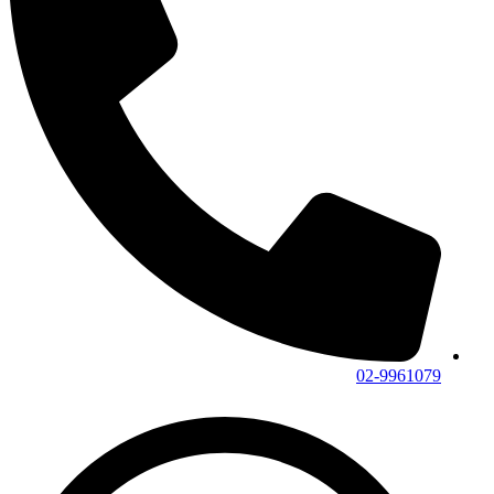
02-9961079