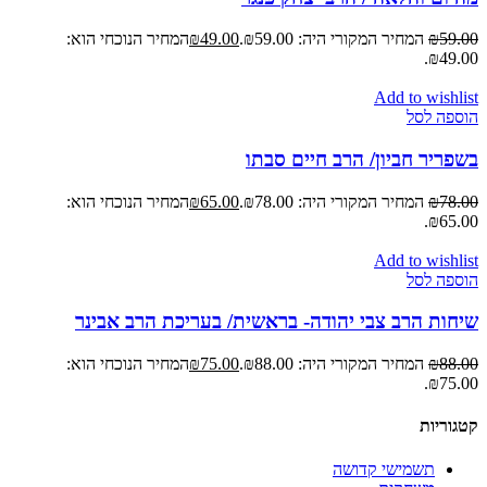
59.00
₪
המחיר המקורי היה: ₪59.00.
49.00
₪
המחיר הנוכחי הוא:
₪49.00.
Add to wishlist
הוספה לסל
בשפריר חביון/ הרב חיים סבתו
78.00
₪
המחיר המקורי היה: ₪78.00.
65.00
₪
המחיר הנוכחי הוא:
₪65.00.
Add to wishlist
הוספה לסל
שיחות הרב צבי יהודה- בראשית/ בעריכת הרב אבינר
88.00
₪
המחיר המקורי היה: ₪88.00.
75.00
₪
המחיר הנוכחי הוא:
₪75.00.
קטגוריות
תשמישי קדושה