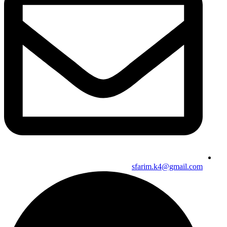
sfarim.k4@gmail.com