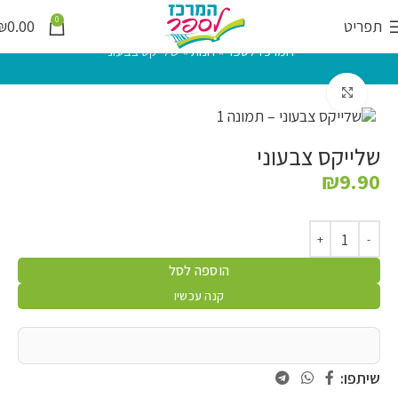
0
תפריט
0.00
₪
המרכז לספר
»
חנות
»
שלייקס צבעוני
לחץ להגדלה
שלייקס צבעוני
₪
9.90
הוספה לסל
קנה עכשיו
שיתפו: