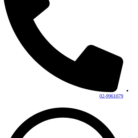
02-9961079