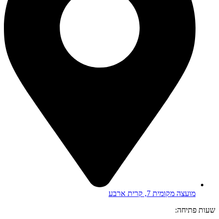
מועצה מקומית 7, קרית ארבע
שעות פתיחה: