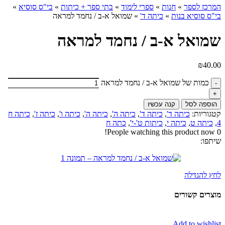
המרכז לספר
»
חנות
»
ספרי לימוד
»
בתי ספר + כיתות
»
בי"ס סוסיא
»
בי"ס סוסיא בנות
»
כיתה ד'
»
שמואל א-ב / נחמד למראה
שמואל א-ב / נחמד למראה
₪
40.00
כמות של שמואל א-ב / נחמד למראה
הוספה לסל
קנה עכשיו
קטגוריות:
כיתה ד'
,
כיתה ד'
,
כיתה ה'
,
כיתה ה'
,
כיתה ו'
,
כיתה ז'
,
כיתה ח
4
,
כיתה ט
,
כיתה י
,
כיתות ט'-י'
,
כתה ח
People watching this product now!
0
שיתפו:
לחץ להגדלה
מוצרים קשורים
Add to wishlist