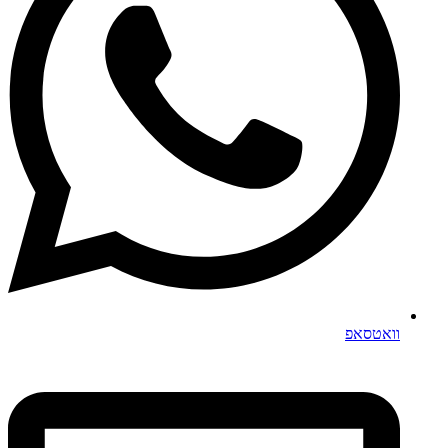
וואטסאפ