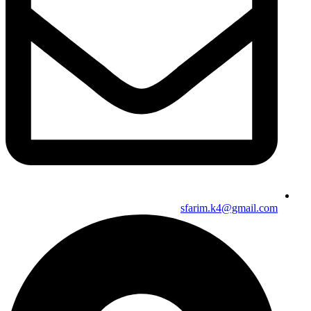
sfarim.k4@gmail.com