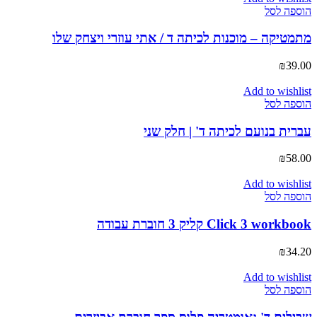
הוספה לסל
מתמטיקה – מוכנות לכיתה ד / אתי עוזרי ויצחק שלו
₪
39.00
Add to wishlist
הוספה לסל
עברית בנועם לכיתה ד' | חלק שני
₪
58.00
Add to wishlist
הוספה לסל
Click 3 workbook קליק 3 חוברת עבודה
₪
34.20
Add to wishlist
הוספה לסל