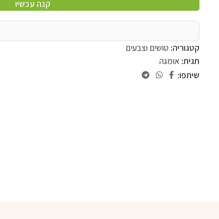
קנה עכשיו
קטגוריה:
טושים וצבעים
תגית:
אומגה
שיתפו: