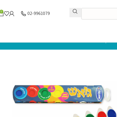
0
02-9961079