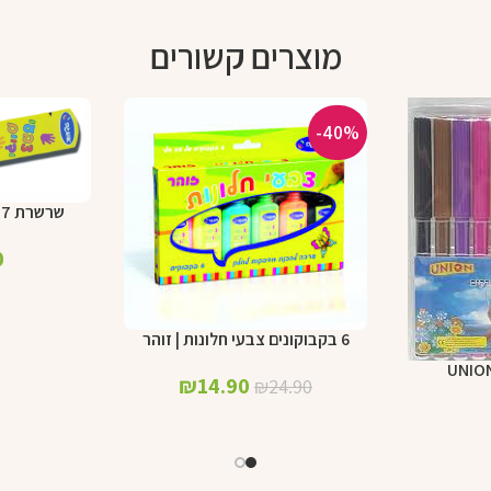
מוצרים קשורים
-40%
שרשרת 7 צבעים | צבעי ידיים
הוספה לסל
0
6 בקבוקונים צבעי חלונות | זוהר
הוספה לסל
₪
14.90
₪
24.90