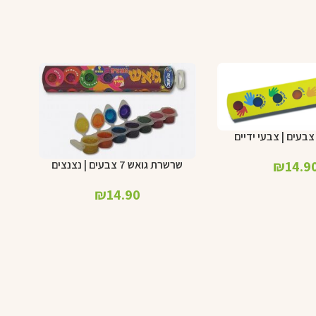
3%
₪
14.9
שרשרת גואש 7 צבעים | נצנצים
הוספה לסל
₪
14.90
הוספ