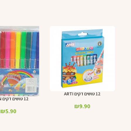
12 טושים דקים ARTI
הוספה לסל
12 טושים דקים UNION
הוספה לסל
₪
9.90
₪
5.90