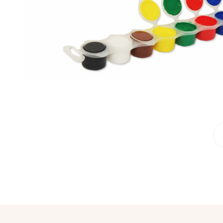
לחץ להגדלה