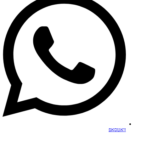
וואטסאפ