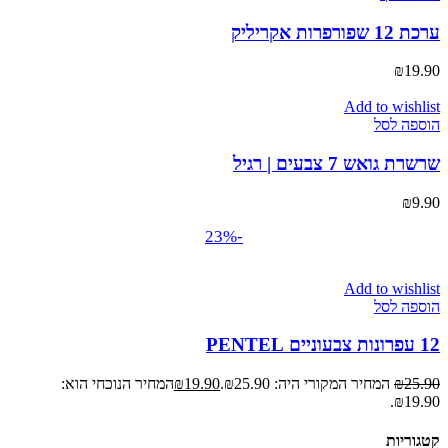
ערכת 12 שפורפרות אקריליק
₪
19.90
Add to wishlist
הוספה לסל
שרשרת גואש 7 צבעים | רגיל
₪
9.90
-23%
Add to wishlist
הוספה לסל
12 עפרונות צבעוניים PENTEL
25.90
₪
המחיר המקורי היה: ₪25.90.
19.90
₪
המחיר הנוכחי הוא:
₪19.90.
קטגוריות