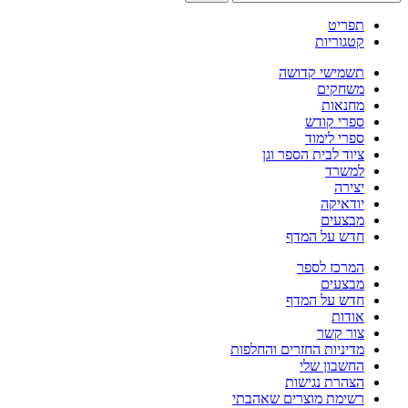
תפריט
קטגוריות
תשמישי קדושה
משחקים
מחנאות
ספרי קודש
ספרי לימוד
ציוד לבית הספר וגן
למשרד
יצירה
יודאיקה
מבצעים
חדש על המדף
המרכז לספר
מבצעים
חדש על המדף
אודות
צור קשר
מדיניות החזרים והחלפות
החשבון שלי
הצהרת נגישות
רשימת מוצרים שאהבתי