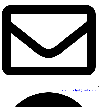
sfarim.k4@gmail.com