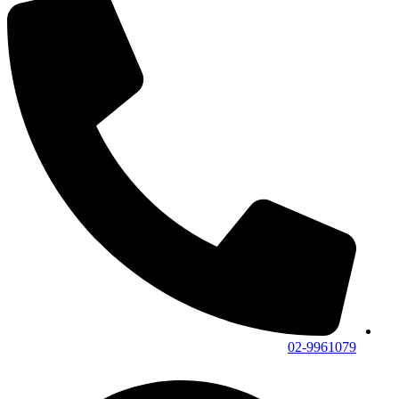
02-9961079