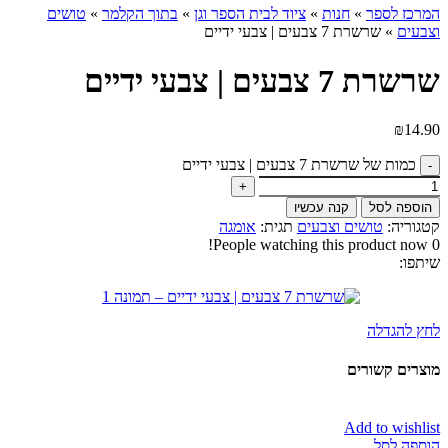
המרכז לספר
»
חנות
»
ציוד לבית הספר וגן
»
בתוך הקלמר
»
טושים
וצבעים
»
שרשרת 7 צבעים | צבעי ידיים
שרשרת 7 צבעים | צבעי ידיים
₪
14.90
כמות של שרשרת 7 צבעים | צבעי ידיים
הוספה לסל
קנה עכשיו
קטגוריה:
טושים וצבעים
תגית:
אומגה
People watching this product now!
0
שיתפו:
לחץ להגדלה
מוצרים קשורים
Add to wishlist
הוספה לסל