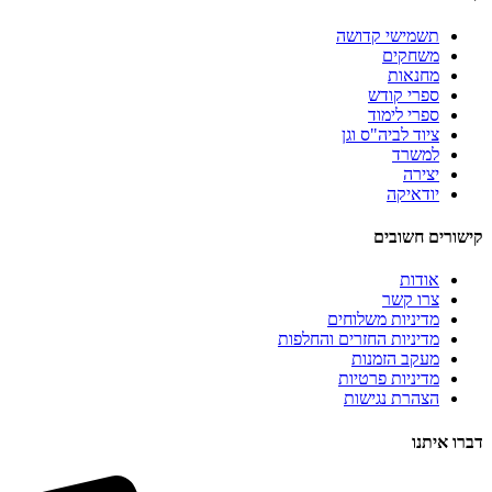
תשמישי קדושה
משחקים
מחנאות
ספרי קודש
ספרי לימוד
ציוד לביה"ס וגן
למשרד
יצירה
יודאיקה
קישורים חשובים
אודות
צרו קשר
מדיניות משלוחים
מדיניות החזרים והחלפות
מעקב הזמנות
מדיניות פרטיות
הצהרת נגישות
דברו איתנו