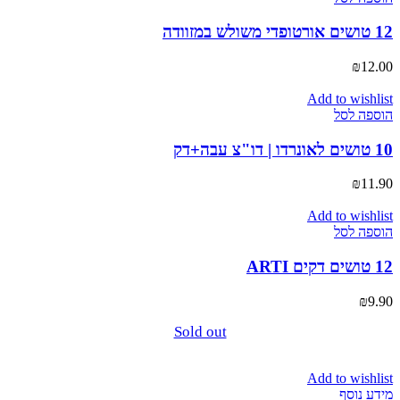
12 טושים אורטופדי משולש במזוודה
₪
12.00
Add to wishlist
הוספה לסל
10 טושים לאונרדו | דו"צ עבה+דק
₪
11.90
Add to wishlist
הוספה לסל
12 טושים דקים ARTI
₪
9.90
Sold out
Add to wishlist
מידע נוסף