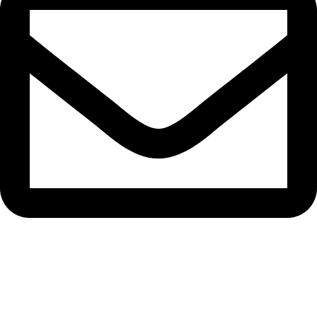
sfarim.k4@gmail.com