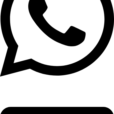
וואטסאפ