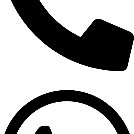
02-9961079