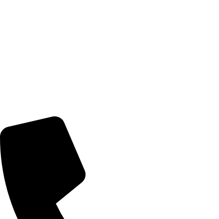
יודאיקה
קישורים חשובים
אודות
צרו קשר
מדיניות משלוחים
מדיניות החזרים והחלפות
מעקב הזמנות
מדיניות פרטיות
הצהרת נגישות
דברו איתנו