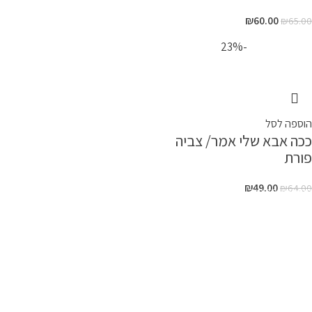
קטגוריות
תשמישי קדושה
משחקים
מחנאות
ספרי קודש
ספרי לימוד
ציוד לביה"ס וגן
למשרד
יצירה